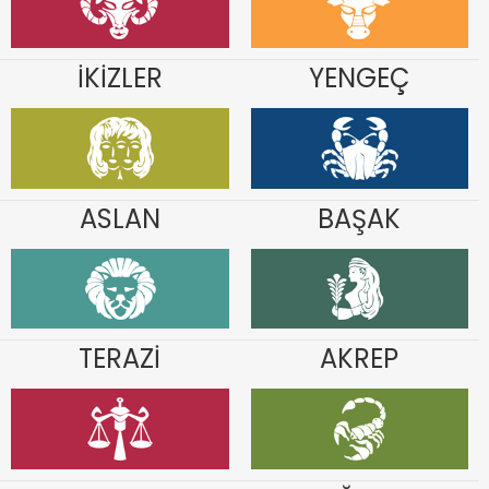
İKİZLER
YENGEÇ
ASLAN
BAŞAK
TERAZİ
AKREP