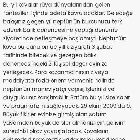
Bu yıl kovalar rüya dünyalarından gelen
fantezileri içinde adeta kavrulacaklar. Geleceğe
bakışınız geçen yıl neptün'ün burcunuzu terk
ederek balık dönencesi'ne yaptığı deneme
ziyaretinde netleşmeye başlamıştı. Neptün'ün
kova burcunu on üç yıllık ziyareti 3 şubat
tarihinde bitecek ve gezegen balık
dönencesi'ndeki 2. Kişisel değer evinize
yerleşecek. Para kazanma hırsınız veya
maddiyata fazla önem vermeniz halinde
neptün'ün maneviyatçı yapısı, işlerinizi ve
duygularınız karıştırabilir. Satürn bu yıl size sabır
ve pragmatizm sağlayacak. 29 ekim 2009'da 9.
Büyük fikirler evinize girmiş olan satürn
yaşamdan büyük dersler almanız için gelişim
sürecinizi biraz yavaşlatacak. Kovaların
eğitimdeki pragmatik yaklaşımları kendilerine