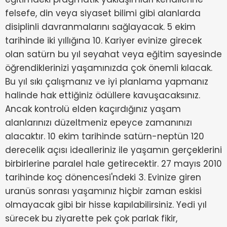
felsefe, din veya siyaset bilimi gibi alanlarda
disiplinli davranmalarını sağlayacak. 5 ekim
tarihinde iki yıllığına 10. Kariyer evinize girecek
olan satürn bu yıl seyahat veya eğitim sayesinde
öğrendiklerinizi yaşamınızda çok önemli kılacak.
Bu yıl sıkı çalışmanız ve iyi planlama yapmanız
halinde hak ettiğiniz ödüllere kavuşacaksınız.
Ancak kontrolü elden kaçırdığınız yaşam
alanlarınızı düzeltmeniz epeyce zamanınızı
alacaktır. 10 ekim tarihinde satürn-neptün 120
derecelik açısı idealleriniz ile yaşamın gerçeklerini
birbirlerine paralel hale getirecektir. 27 mayıs 2010
tarihinde koç dönencesi'ndeki 3. Evinize giren
uranüs sonrası yaşamınız hiçbir zaman eskisi
olmayacak gibi bir hisse kapılabilirsiniz. Yedi yıl
sürecek bu ziyarette pek çok parlak fikir,