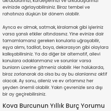
akrabalarınızı, kardeşlerinizi ve arkadaşlarınızı
evinizde ağırlayabilirsiniz. Biraz tembel ve
rahatınıza düşkün bir dönem olabilir.
Ayrıca ev almak, satmak, kiralamak gibi işleriniz
varsa şanslı etkiler altındasınız. Yine evinize dair
tamamlamanız gereken konularla uğraşabilir,
eşya alımı, tadilat, boya, dekorasyon gibi olaylara
kalkışabilirsiniz. Ya da diğer bir alternatif, ailevi
konulara odaklanmanız ve sorunlar varsa
bunların üzerine gitmeniz olabilir. Her halükarda,
biraz zorlanarak da olsa bu ay bu alanlarınız aktif
olacak. Ay sonu, aileniz ve ev ortamınız her
şeyden önemli olabilir. Yakın çevrenizle sıra dışı
bir ay geçirebilirsiniz.
Kova Burcunun Yıllık Burç Yorumu