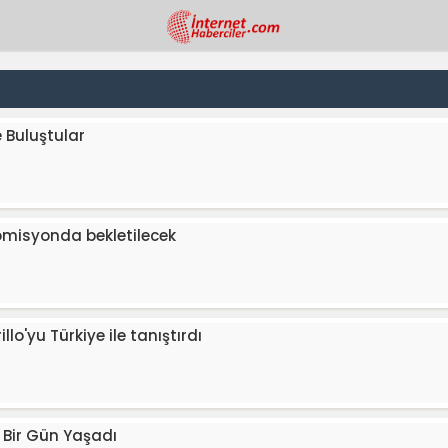
 Buluştular
omisyonda bekletilecek
'yu Türkiye ile tanıştırdı
 Bir Gün Yaşadı