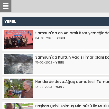
YEREL
Samsun'da en Anlamlı İftar yemeğinde
04-03-2026 -
YEREL
Samsun'da Kürtün Vadisi İmar planı k
15-02-2023 -
YEREL
Her derde deva:Ağaç domatesi ’Tamarillo
12-02-2023 -
YEREL
Başkan Çebi Dolmuş Minibüsü ile Mutlu