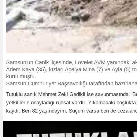
Samsun'un Canik ilçesinde, Lovelet AVM yanındaki a
Adem Kaya (35), kızları Açelya Mina (7) ve Ayla (5) 
kurtulmuştu.
Samsun Cumhuriyet Başsavcılığı tarafından hazırlanan
Tutuklu sanık Mehmet Zeki Gedikli ise savunmasında, 'B
yetkililerin onayladığı ruhsat vardır. Yıkamadaki boşlukt
kaydı. Ben 82 yaşındayım. Suçum varsa ben de cezalandı