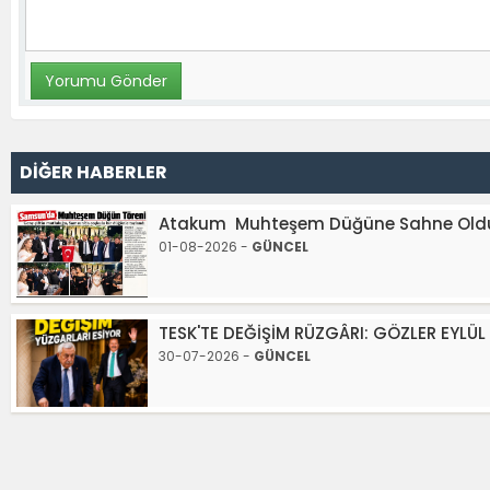
DİĞER HABERLER
Atakum Muhteşem Düğüne Sahne Old
01-08-2026 -
GÜNCEL
TESK'TE DEĞİŞİM RÜZGÂRI: GÖZLER EYLÜ
30-07-2026 -
GÜNCEL