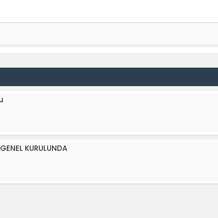
u
L GENEL KURULUNDA