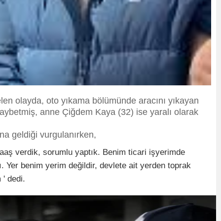
len olayda, oto yıkama bölümünde aracını yıkayan
kaybetmiş, anne Çiğdem Kaya (32) ise yaralı olarak
na geldiği vurgulanırken,
ş verdik, sorumlu yaptık. Benim ticari işyerimde
. Yer benim yerim değildir, devlete ait yerden toprak
' dedi.