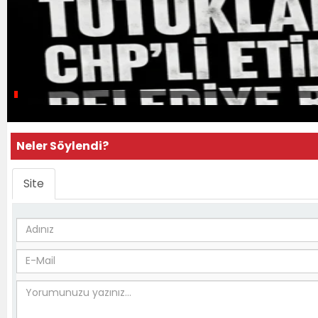
Neler Söylendi?
Site