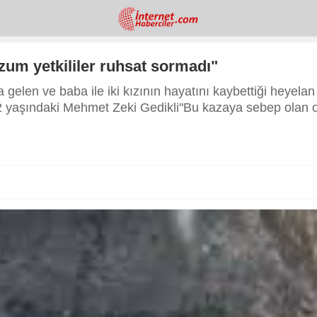
zum yetkililer ruhsat sormadı"
len ve baba ile iki kızının hayatını kaybettiği heyelan f
2 yaşındaki Mehmet Zeki Gedikli"Bu kazaya sebep olan ot