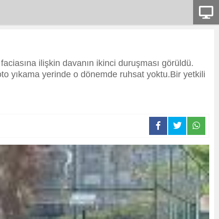
aciasına ilişkin davanın ikinci duruşması görüldü.
o yıkama yerinde o dönemde ruhsat yoktu.Bir yetkili