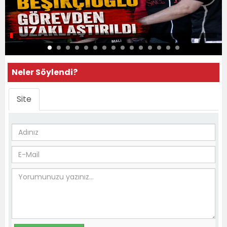
Neler Söylendi?
Site