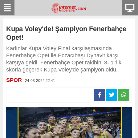
Kupa Voley'de! Şampiyon Fenerbahçe
Opet!
Kadınlar Kupa Voley Final karşılaşmasında
Fenerbahçe Opet ile Eczacıbaşı Dynavit karşı
karşıya geldi. Fenerbahçe Opet rakibini 3- 1 'lik
skorla geçerek Kupa Voley'de şampiyon oldu.
SPOR
- 24-03-2024 22:41