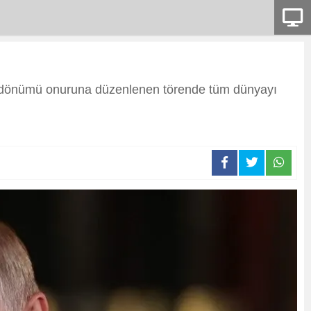
ıl dönümü onuruna düzenlenen törende tüm dünyayı