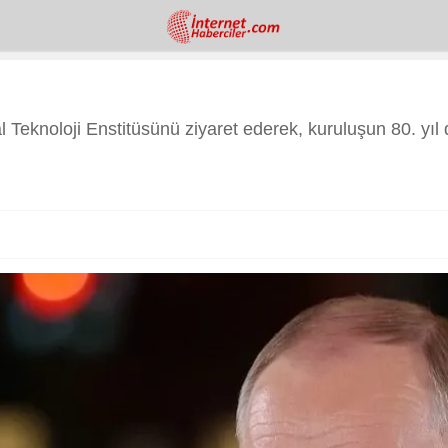
 Teknoloji Enstitüsünü ziyaret ederek, kuruluşun 80. y