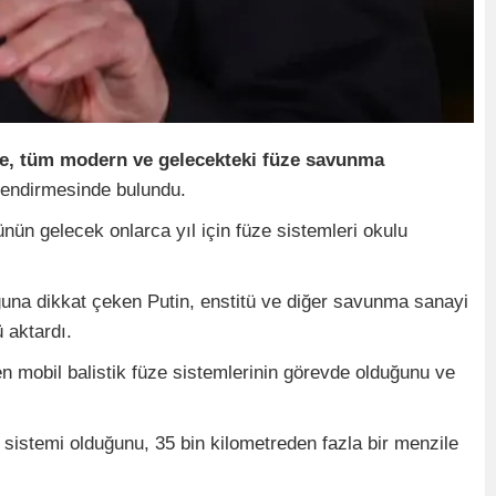
eye, tüm modern ve gelecekteki füze savunma
endirmesinde bulundu.
nün gelecek onlarca yıl için füze sistemleri okulu
duğuna dikkat çeken Putin, enstitü ve diğer savunma sanayi
 aktardı.
en mobil balistik füze sistemlerinin görevde olduğunu ve
e sistemi olduğunu, 35 bin kilometreden fazla bir menzile