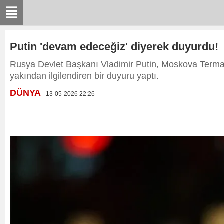
Putin 'devam edeceğiz' diyerek duyurdu!
Rusya Devlet Başkanı Vladimir Putin, Moskova Termal
yakından ilgilendiren bir duyuru yaptı.
DÜNYA
- 13-05-2026 22:26