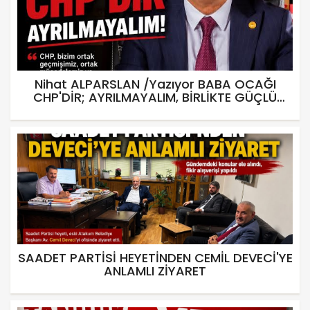
Nihat ALPARSLAN /Yazıyor BABA OCAĞI
CHP'DİR; AYRILMAYALIM, BİRLİKTE GÜÇLÜ
OLALIM
SAADET PARTİSİ HEYETİNDEN CEMİL DEVECİ'YE
ANLAMLI ZİYARET