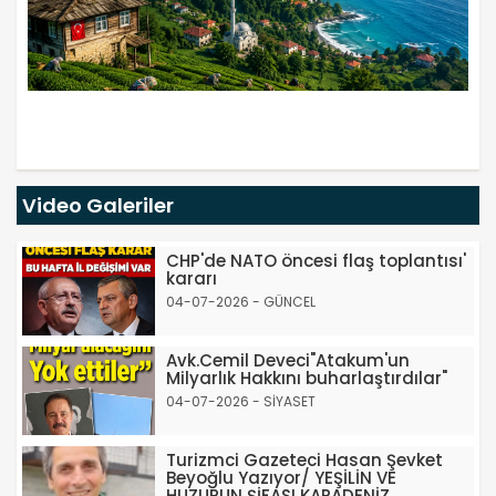
Video Galeriler
CHP'de NATO öncesi flaş toplantısı'
kararı
04-07-2026 - GÜNCEL
Avk.Cemil Deveci"Atakum'un
Milyarlık Hakkını buharlaştırdılar"
04-07-2026 - SİYASET
Turizmci Gazeteci Hasan Şevket
Beyoğlu Yazıyor/ YEŞİLİN VE
HUZURUN ŞİFASI KARADENİZ