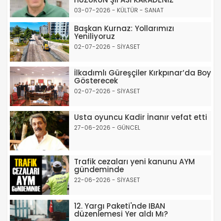
03-07-2026 - KÜLTÜR - SANAT
Başkan Kurnaz: Yollarımızı
Yeniliyoruz
02-07-2026 - SİYASET
İlkadımlı Güreşçiler Kırkpınar’da Boy
Gösterecek
02-07-2026 - SİYASET
Usta oyuncu Kadir İnanır vefat etti
27-06-2026 - GÜNCEL
Trafik cezaları yeni kanunu AYM
gündeminde
22-06-2026 - SİYASET
12. Yargı Paketi'nde IBAN
düzenlemesi Yer aldı Mı?