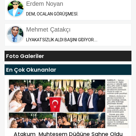
Erdem Noyan
DEM, OCALAN GÖRÜŞMESİ.
Mehmet Çatakçı
LİYAKATSİZLİK ALDI BAŞINI GİDİYOR....
Foto Galeriler
En Çok Okunanlar
Atakum Muhteşem Düğüne Sahne Oldu