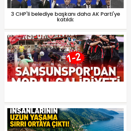
3 CHP'li belediye başkanı daha AK Parti'ye
katıldı: