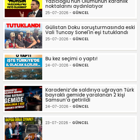
Yazıcıoğlu'nun Ölümünün karanlık
noktalarını aydınlatıyor
25-07-2026 -
GÜNCEL
Gülistan Doku soruşturmasında eski
Vali Tuncay Sonel'in eşi tutuklandı
25-07-2026 -
GÜNCEL
Bu kez seçimi o yaptı!
24-07-2026 -
GÜNCEL
Karadeniz’de saldırıya uğrayan Türk
bayraklı gemide yaralanan 2 kişi
Samsun’a getirildi
24-07-2026 -
GÜNCEL
23-07-2026 -
GÜNCEL