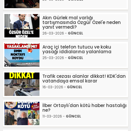
Akın Gürlek mal varlığı
tartışmasında Özgür Özel'e neden
yanıt vermedi?
26-03-2026 -
GÜNCEL
Araç içi telefon tutucu ve koku
yasağı iddialarına yalanlama
25-03-2026 -
GÜNCEL
Trafik cezası alanlar dikkat! KDK'dan
vatandaşa emsal karar
16-03-2026 -
GÜNCEL
İlber Ortaylı'dan kötü haber hastalığı
ne?
11-03-2026 -
GÜNCEL