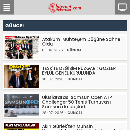
GÜNCEL
Atakum Muhteşem Düğüne Sahne
Oldu
01-08-2026 -
GÜNCEL
TESK'TE DEĞİŞİM RÜZGÂRI: GÖZLER
EYLÜL GENEL KURULUNDA
30-07-2026 -
GÜNCEL
Uluslararası Samsun Open ATP
Challenger 50 Tenis Turnuvası
Samsun'da başladı
28-07-2026 -
GÜNCEL
Akın Gürlek'ten Muhsin