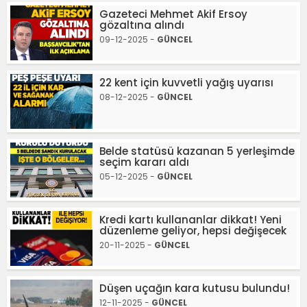
Gazeteci Mehmet Akif Ersoy
gözaltına alındı
09-12-2025 -
GÜNCEL
22 kent için kuvvetli yağış uyarısı
08-12-2025 -
GÜNCEL
Belde statüsü kazanan 5 yerleşimde
seçim kararı aldı
05-12-2025 -
GÜNCEL
Kredi kartı kullananlar dikkat! Yeni
düzenleme geliyor, hepsi değişecek
20-11-2025 -
GÜNCEL
Düşen uçağın kara kutusu bulundu!
12-11-2025 -
GÜNCEL