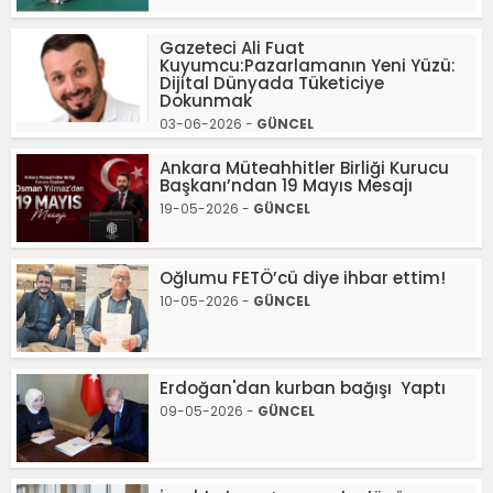
Gazeteci Ali Fuat
Kuyumcu:Pazarlamanın Yeni Yüzü:
Dijital Dünyada Tüketiciye
Dokunmak
03-06-2026 -
GÜNCEL
Ankara Müteahhitler Birliği Kurucu
Başkanı’ndan 19 Mayıs Mesajı
19-05-2026 -
GÜNCEL
Oğlumu FETÖ’cü diye ihbar ettim!
10-05-2026 -
GÜNCEL
Erdoğan'dan kurban bağışı Yaptı
09-05-2026 -
GÜNCEL