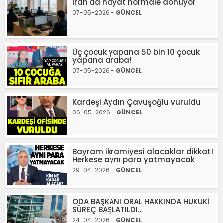
İran'da hayat normale dönüyor
07-05-2026 -
GÜNCEL
Üç çocuk yapana 50 bin 10 çocuk
yapana araba!
07-05-2026 -
GÜNCEL
Kardeşi Aydın Çavuşoğlu vuruldu
06-05-2026 -
GÜNCEL
Bayram ikramiyesi alacaklar dikkat!
Herkese aynı para yatmayacak
29-04-2026 -
GÜNCEL
ODA BAŞKANI ORAL HAKKINDA HUKUKİ
SÜREÇ BAŞLATILDI…
24-04-2026 -
GÜNCEL