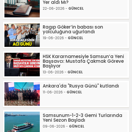
Yer aldı Mı?
22-06-2026 -
GÜNCEL
Ragıp Göker’in babası son
yolculuğuna uğurlandı
19-06-2026 -
GÜNCEL
HSK Kararnamesiyle Samsun’a Yeni
Başsavcı: Mustafa Çakmak Göreve
Başlıyor
13-06-2026 -
GÜNCEL
Ankara'da "Rusya Günü" kutlandı
11-06-2026 -
GÜNCEL
Samsunum-1-2-3 Gemi Turlarında
Yeni Sezon Başladı
09-06-2026 -
GÜNCEL