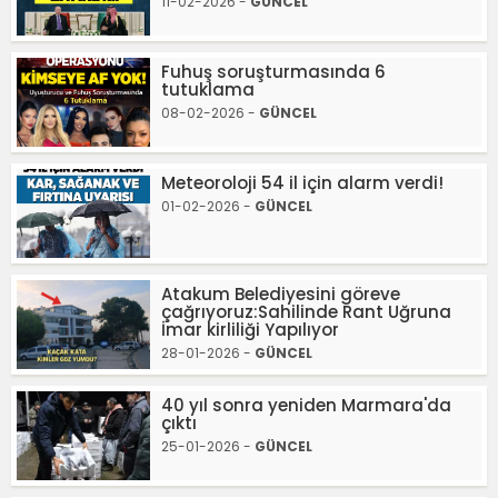
11-02-2026 -
GÜNCEL
Fuhuş soruşturmasında 6
tutuklama
08-02-2026 -
GÜNCEL
Meteoroloji 54 il için alarm verdi!
01-02-2026 -
GÜNCEL
Atakum Belediyesini göreve
çağrıyoruz:Sahilinde Rant Uğruna
İmar kirliliği Yapılıyor
28-01-2026 -
GÜNCEL
40 yıl sonra yeniden Marmara'da
çıktı
25-01-2026 -
GÜNCEL