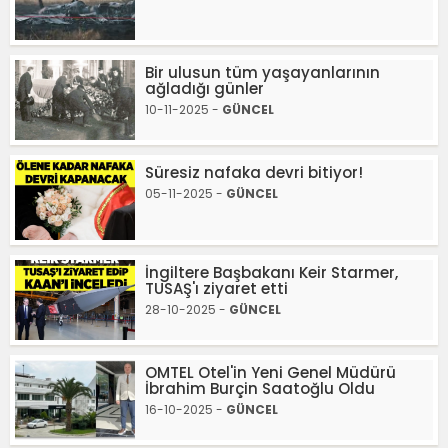
Bir ulusun tüm yaşayanlarının
ağladığı günler
10-11-2025 -
GÜNCEL
Süresiz nafaka devri bitiyor!
05-11-2025 -
GÜNCEL
İngiltere Başbakanı Keir Starmer,
TUSAŞ'ı ziyaret etti
28-10-2025 -
GÜNCEL
OMTEL Otel'in Yeni Genel Müdürü
İbrahim Burçin Saatoğlu Oldu
16-10-2025 -
GÜNCEL