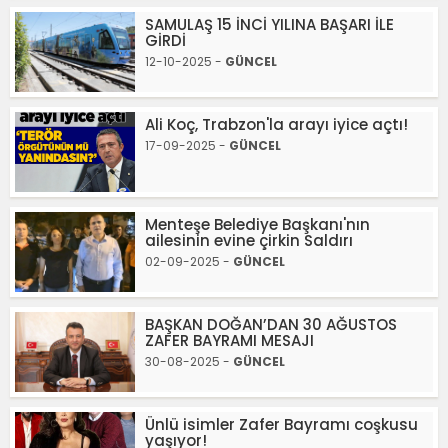
SAMULAŞ 15 İNCİ YILINA BAŞARI İLE
GİRDİ
12-10-2025 -
GÜNCEL
Ali Koç, Trabzon'la arayı iyice açtı!
17-09-2025 -
GÜNCEL
Menteşe Belediye Başkanı'nın
ailesinin evine çirkin Saldırı
02-09-2025 -
GÜNCEL
BAŞKAN DOĞAN’DAN 30 AĞUSTOS
ZAFER BAYRAMI MESAJI
30-08-2025 -
GÜNCEL
Ünlü isimler Zafer Bayramı coşkusu
yaşıyor!