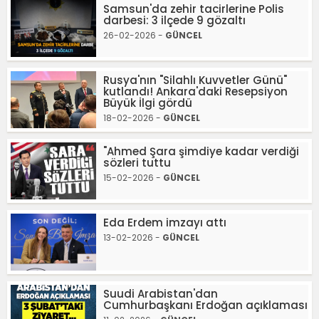
Samsun'da zehir tacirlerine Polis
darbesi: 3 ilçede 9 gözaltı
26-02-2026 -
GÜNCEL
Rusya'nın "Silahlı Kuvvetler Günü"
kutlandı! Ankara'daki Resepsiyon
Büyük İlgi gördü
18-02-2026 -
GÜNCEL
"Ahmed Şara şimdiye kadar verdiği
sözleri tuttu
15-02-2026 -
GÜNCEL
Eda Erdem imzayı attı
13-02-2026 -
GÜNCEL
Suudi Arabistan'dan
Cumhurbaşkanı Erdoğan açıklaması