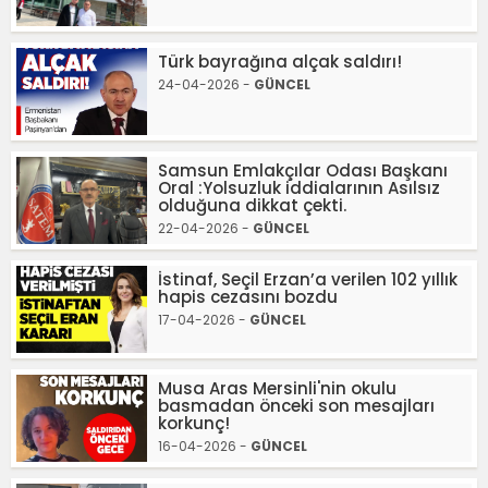
Türk bayrağına alçak saldırı!
24-04-2026 -
GÜNCEL
Samsun Emlakçılar Odası Başkanı
Oral :Yolsuzluk iddialarının Asılsız
olduğuna dikkat çekti.
22-04-2026 -
GÜNCEL
İstinaf, Seçil Erzan’a verilen 102 yıllık
hapis cezasını bozdu
17-04-2026 -
GÜNCEL
Musa Aras Mersinli'nin okulu
basmadan önceki son mesajları
korkunç!
16-04-2026 -
GÜNCEL