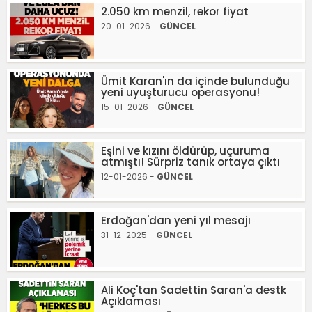
2.050 km menzil, rekor fiyat
20-01-2026 -
GÜNCEL
Ümit Karan'ın da içinde bulunduğu
yeni uyuşturucu operasyonu!
15-01-2026 -
GÜNCEL
Eşini ve kızını öldürüp, uçuruma
atmıştı! Sürpriz tanık ortaya çıktı
12-01-2026 -
GÜNCEL
Erdoğan'dan yeni yıl mesajı
31-12-2025 -
GÜNCEL
Ali Koç'tan Sadettin Saran'a destk
Açıklaması