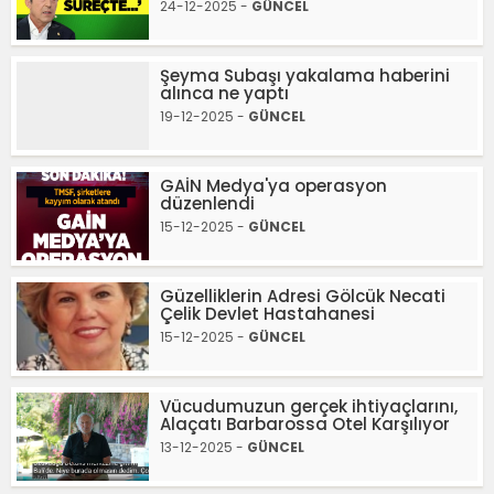
24-12-2025 -
GÜNCEL
Şeyma Subaşı yakalama haberini
alınca ne yaptı
19-12-2025 -
GÜNCEL
GAİN Medya'ya operasyon
düzenlendi
15-12-2025 -
GÜNCEL
Güzelliklerin Adresi Gölcük Necati
Çelik Devlet Hastahanesi
15-12-2025 -
GÜNCEL
Vücudumuzun gerçek ihtiyaçlarını,
Alaçatı Barbarossa Otel Karşılıyor
13-12-2025 -
GÜNCEL