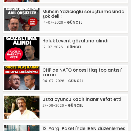
Muhsin Yazıcıoğlu soruşturmasında
şok delil:
14-07-2026 -
GÜNCEL
Haluk Levent gözaltına alındı
12-07-2026 -
GÜNCEL
CHP'de NATO öncesi flaş toplantısı'
kararı
04-07-2026 -
GÜNCEL
Usta oyuncu Kadir İnanır vefat etti
27-06-2026 -
GÜNCEL
12. Yargı Paketi'nde IBAN düzenlemesi