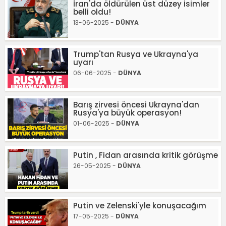
İran'da öldürülen üst düzey isimler
belli oldu!
13-06-2025 -
DÜNYA
Trump'tan Rusya ve Ukrayna'ya
uyarı
06-06-2025 -
DÜNYA
Barış zirvesi öncesi Ukrayna'dan
Rusya'ya büyük operasyon!
01-06-2025 -
DÜNYA
Putin , Fidan arasında kritik görüşme
26-05-2025 -
DÜNYA
Putin ve Zelenski'yle konuşacağım
17-05-2025 -
DÜNYA