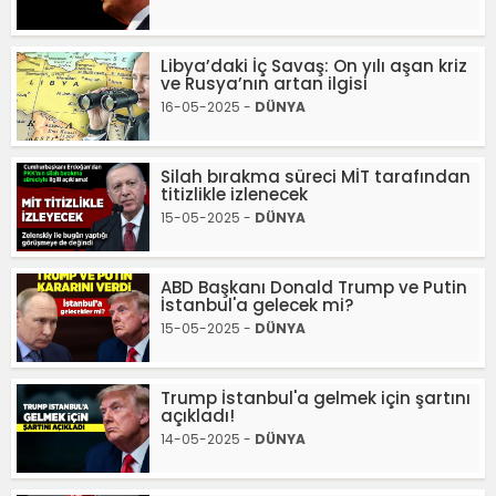
Libya’daki İç Savaş: On yılı aşan kriz
ve Rusya’nın artan ilgisi
16-05-2025 -
DÜNYA
Silah bırakma süreci MİT tarafından
titizlikle izlenecek
15-05-2025 -
DÜNYA
ABD Başkanı Donald Trump ve Putin
İstanbul'a gelecek mi?
15-05-2025 -
DÜNYA
Trump İstanbul'a gelmek için şartını
açıkladı!
14-05-2025 -
DÜNYA