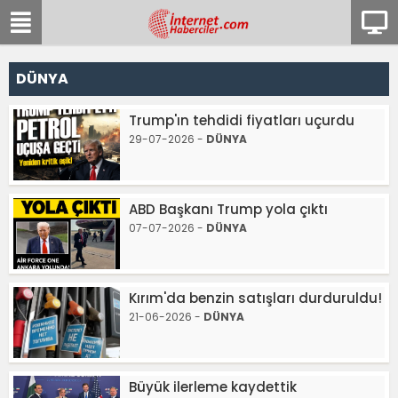
DÜNYA
Trump'ın tehdidi fiyatları uçurdu
29-07-2026 -
DÜNYA
ABD Başkanı Trump yola çıktı
07-07-2026 -
DÜNYA
Kırım'da benzin satışları durduruldu!
21-06-2026 -
DÜNYA
Büyük ilerleme kaydettik