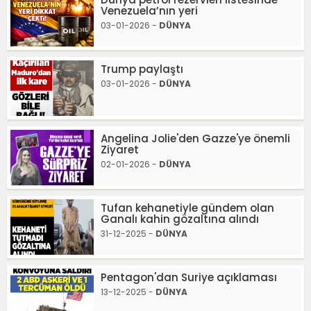
Venezuela’nın yeri
03-01-2026 -
DÜNYA
Trump paylaştı
03-01-2026 -
DÜNYA
Angelina Jolie'den Gazze'ye önemli
Ziyaret
02-01-2026 -
DÜNYA
Tufan kehanetiyle gündem olan
Ganalı kahin gözaltına alındı
31-12-2025 -
DÜNYA
Pentagon'dan Suriye açıklaması
13-12-2025 -
DÜNYA