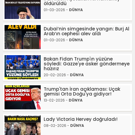
öldürüldü
01-03-2026 -
DÜNYA
Dubai’nin simgesinde yangın: Burj Al
Arab’ın cephesi alev aldı
01-03-2026 -
DÜNYA
Bakan Fidan Trump'ın yüzüne
söyledi: Gazze'ye asker göndermeye
hazırız
20-02-2026 -
DÜNYA
Trump'tan İran açıklaması: Uçak
gemisi Orta Doğu'ya gidiyor!
13-02-2026 -
DÜNYA
Lady Victoria Hervey doğruladı!
08-02-2026 -
DÜNYA