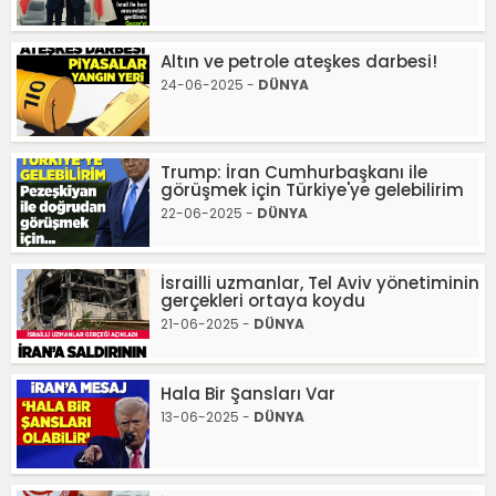
Altın ve petrole ateşkes darbesi!
24-06-2025 -
DÜNYA
Trump: İran Cumhurbaşkanı ile
görüşmek için Türkiye'ye gelebilirim
22-06-2025 -
DÜNYA
İsrailli uzmanlar, Tel Aviv yönetiminin
gerçekleri ortaya koydu
21-06-2025 -
DÜNYA
Hala Bir Şansları Var
13-06-2025 -
DÜNYA