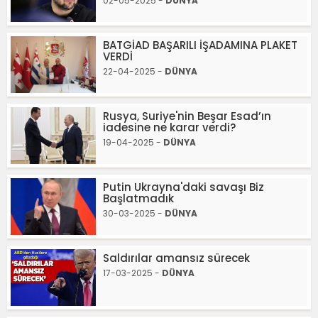
02-05-2025 -
DÜNYA
BATGİAD BAŞARILI İŞADAMINA PLAKET
VERDİ
22-04-2025 -
DÜNYA
Rusya, Suriye'nin Beşar Esad’ın
iadesine ne karar verdi?
19-04-2025 -
DÜNYA
Putin Ukrayna'daki savaşı Biz
Başlatmadık
30-03-2025 -
DÜNYA
Saldırılar amansız sürecek
17-03-2025 -
DÜNYA