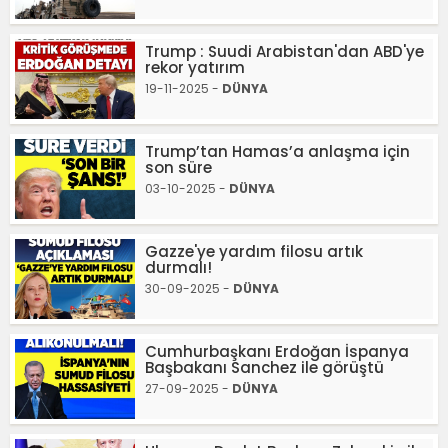
Trump : Suudi Arabistan'dan ABD'ye
rekor yatırım
19-11-2025 -
DÜNYA
Trump’tan Hamas’a anlaşma için
son süre
03-10-2025 -
DÜNYA
Gazze'ye yardım filosu artık
durmalı!
30-09-2025 -
DÜNYA
Cumhurbaşkanı Erdoğan İspanya
Başbakanı Sanchez ile görüştü
27-09-2025 -
DÜNYA