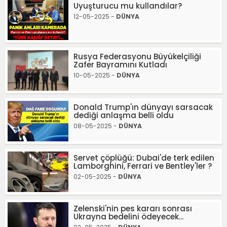
Uyuşturucu mu kullandılar?
12-05-2025 -
DÜNYA
Rusya Federasyonu Büyükelçiliği
Zafer Bayramını Kutladı
10-05-2025 -
DÜNYA
Donald Trump'ın dünyayı sarsacak
dediği anlaşma belli oldu
08-05-2025 -
DÜNYA
Servet çöplüğü: Dubai'de terk edilen
Lamborghini, Ferrari ve Bentley'ler ?
02-05-2025 -
DÜNYA
Zelenski'nin pes kararı sonrası
Ukrayna bedelini ödeyecek...