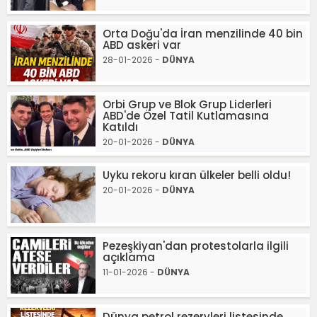
Orta Doğu'da İran menzilinde 40 bin
ABD askeri var
28-01-2026 -
DÜNYA
Orbi Grup ve Blok Grup Liderleri
ABD'de Özel Tatil Kutlamasına
Katıldı
20-01-2026 -
DÜNYA
Uyku rekoru kıran ülkeler belli oldu!
20-01-2026 -
DÜNYA
Pezeşkiyan'dan protestolarla ilgili
açıklama
11-01-2026 -
DÜNYA
Dünya petrol rezervleri listesinde