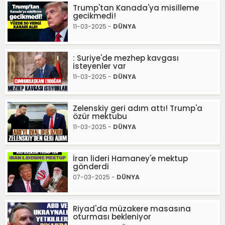
Trump'tan Kanada'ya misilleme
gecikmedi!
11-03-2025 -
DÜNYA
: Suriye'de mezhep kavgası
isteyenler var
11-03-2025 -
DÜNYA
Zelenskiy geri adım attı! Trump'a
özür mektubu
11-03-2025 -
DÜNYA
İran lideri Hamaney'e mektup
gönderdi
07-03-2025 -
DÜNYA
Riyad'da müzakere masasına
oturması bekleniyor