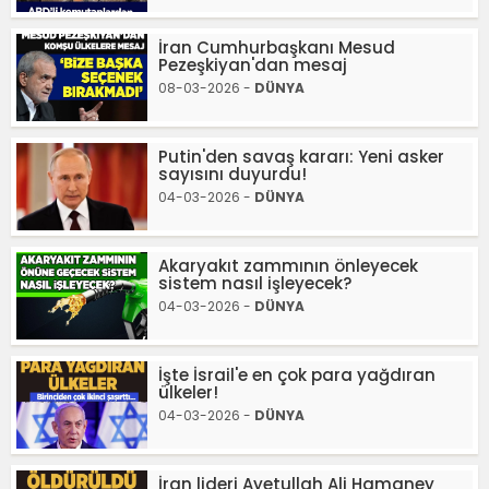
İran Cumhurbaşkanı Mesud
Pezeşkiyan'dan mesaj
08-03-2026 -
DÜNYA
Putin'den savaş kararı: Yeni asker
sayısını duyurdu!
04-03-2026 -
DÜNYA
Akaryakıt zammının önleyecek
sistem nasıl işleyecek?
04-03-2026 -
DÜNYA
İşte İsrail'e en çok para yağdıran
ülkeler!
04-03-2026 -
DÜNYA
İran lideri Ayetullah Ali Hamaney