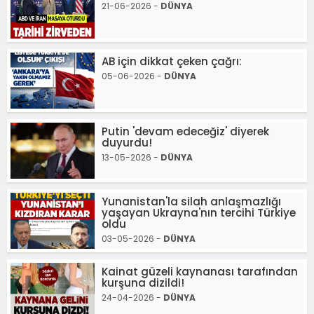
21-06-2026 -
DÜNYA
AB için dikkat çeken çağrı:
05-06-2026 -
DÜNYA
Putin 'devam edeceğiz' diyerek
duyurdu!
13-05-2026 -
DÜNYA
Yunanistan'la silah anlaşmazlığı
yaşayan Ukrayna'nın tercihi Türkiye
oldu
03-05-2026 -
DÜNYA
Kainat güzeli kaynanası tarafından
kurşuna dizildi!
24-04-2026 -
DÜNYA