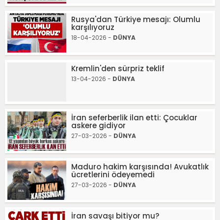
Rusya'dan Türkiye mesajı: Olumlu
karşılıyoruz
18-04-2026 -
DÜNYA
Kremlin'den sürpriz teklif
13-04-2026 -
DÜNYA
İran seferberlik ilan etti: Çocuklar
askere gidiyor
27-03-2026 -
DÜNYA
Maduro hakim karşısında! Avukatlık
ücretlerini ödeyemedi
27-03-2026 -
DÜNYA
İran savaşı bitiyor mu?