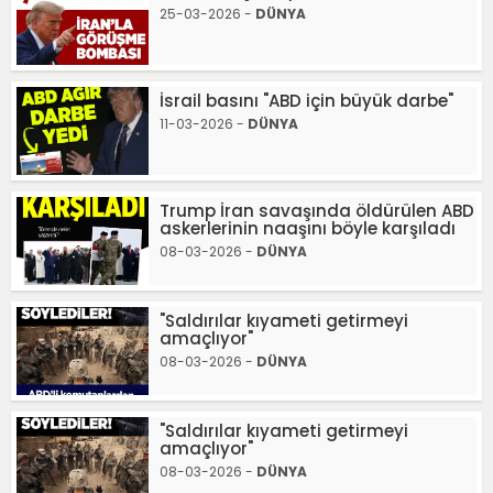
25-03-2026 -
DÜNYA
İsrail basını "ABD için büyük darbe"
11-03-2026 -
DÜNYA
Trump İran savaşında öldürülen ABD
askerlerinin naaşını böyle karşıladı
08-03-2026 -
DÜNYA
"Saldırılar kıyameti getirmeyi
amaçlıyor"
08-03-2026 -
DÜNYA
"Saldırılar kıyameti getirmeyi
amaçlıyor"
08-03-2026 -
DÜNYA