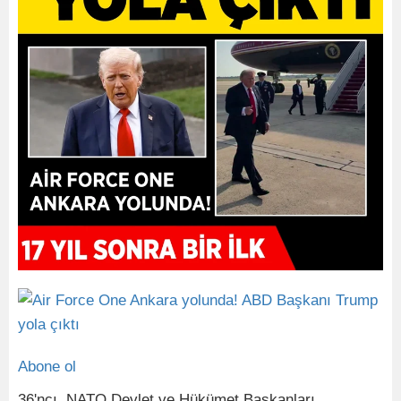
Abone ol
36'ncı ⁠ NATO Devlet ve Hükümet Başkanları