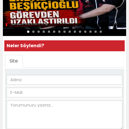
Neler Söylendi?
Site