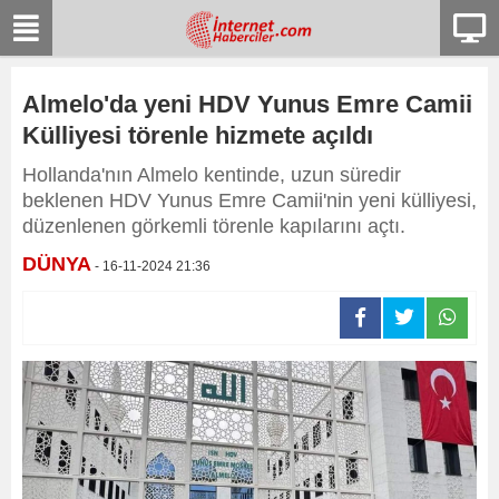
Almelo'da yeni HDV Yunus Emre Camii
Külliyesi törenle hizmete açıldı
Hollanda'nın Almelo kentinde, uzun süredir
beklenen HDV Yunus Emre Camii'nin yeni külliyesi,
düzenlenen görkemli törenle kapılarını açtı.
DÜNYA
- 16-11-2024 21:36