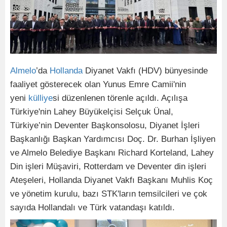
Almelo
’da
Hollanda
Diyanet Vakfı (HDV) bünyesinde
faaliyet gösterecek olan Yunus Emre Camii'nin
yeni
külliye
si düzenlenen törenle açıldı. Açılışa
Türkiye'nin Lahey Büyükelçisi Selçuk Ünal,
Türkiye’nin Deventer Başkonsolosu, Diyanet İşleri
Başkanlığı Başkan Yardımcısı Doç. Dr. Burhan İşliyen
ve Almelo Belediye Başkanı Richard Korteland, Lahey
Din işleri Müşaviri, Rotterdam ve Deventer din işleri
Ateşeleri, Hollanda Diyanet Vakfı Başkanı Muhlis Koç
ve yönetim kurulu, bazı STK'ların temsilcileri ve çok
sayıda Hollandalı ve Türk vatandaşı katıldı.