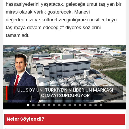
hassasiyetlerini yaşatacak, geleceğe umut taşıyan bir
miras olarak varlık gösterecek. Manevi
değerlerimizi ve kültürel zenginliğimizi nesiller boyu
taşımaya devam edeceğiz” diyerek sözlerini
tamamladı.
ULUSOY UN, TÜRKİYE’NİN LİDER UN MARKASI
OLMAYI SÜRDÜRÜYOR
Neler Söylendi?