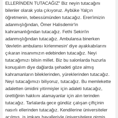
ELLERİNDEN TUTACAĞIZ" Biz neyin tutacağını
bilenler olarak yola çıkıyoruz. Aybüke Yalçın
öğretmenin, tebessümünden tutacağız. Eren'imizin
adanmışlığından, Ömer Halisdemir'in
kahramanlığından tutacağız. Fethi Sekin'in
adanmışlığından tutacağız. Ambulansa binerken
'devletin ambulansı kirlenmesin' diye ayakkabılarını
çıkaran insanımızın edebinden tutacağız. Neyi
tutacağımızı bilsin millet. Biz bu salonlarda huzurla
konuşalım diye dağlarda şehadeti göze almış
kahramanların bileklerinden, yüreklerinden tutacağız.
Neyi tutacağımızı biliyoruz, tutacağız. Bu memlekette
adaletten ümidini yitirmişler için adaleti tutacağız,
ürettiğinin hakkını alamayanlar için alın terinden
tutacağız. Tarlalarda gece gündüz çalışan çiftçinin
nasırlı ellerinden tutacağız. Kendilerine üniversiteler
açılmış, iş imkanı hayalleriyle üniversitelere girmiş,