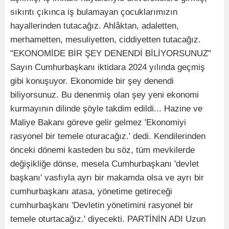
sıkıntı çıkınca iş bulamayan çocuklarımızın
hayallerinden tutacağız. Ahlâktan, adaletten,
merhametten, mesuliyetten, ciddiyetten tutacağız.
"EKONOMİDE BİR ŞEY DENENDİ BİLİYORSUNUZ"
Sayın Cumhurbaşkanı iktidara 2024 yılında geçmiş
gibi konuşuyor. Ekonomide bir şey denendi
biliyorsunuz. Bu denenmiş olan şey yeni ekonomi
kurmayının dilinde şöyle takdim edildi... Hazine ve
Maliye Bakanı göreve gelir gelmez 'Ekonomiyi
rasyonel bir temele oturacağız.' dedi. Kendilerinden
önceki dönemi kasteden bu söz, tüm mevkilerde
değişikliğe dönse, mesela Cumhurbaşkanı 'devlet
başkanı' vasfıyla ayrı bir makamda olsa ve ayrı bir
cumhurbaşkanı atasa, yönetime getireceği
cumhurbaşkanı 'Devletin yönetimini rasyonel bir
temele oturtacağız.' diyecekti. PARTİNİN ADI Uzun