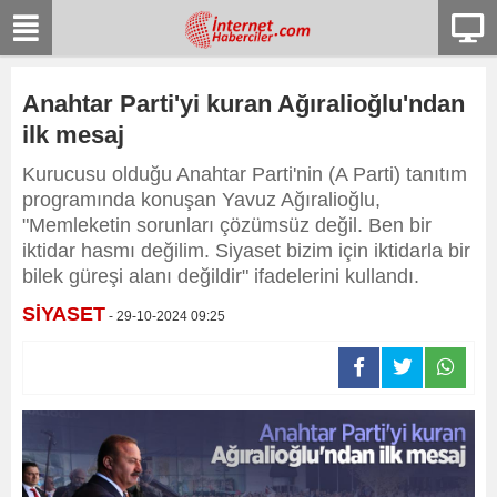
Anahtar Parti'yi kuran Ağıralioğlu'ndan
ilk mesaj
Kurucusu olduğu Anahtar Parti'nin (A Parti) tanıtım
programında konuşan Yavuz Ağıralioğlu,
"Memleketin sorunları çözümsüz değil. Ben bir
iktidar hasmı değilim. Siyaset bizim için iktidarla bir
bilek güreşi alanı değildir" ifadelerini kullandı.
SİYASET
- 29-10-2024 09:25