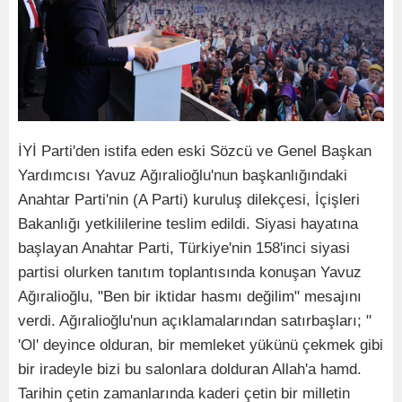
İYİ Parti'den istifa eden eski Sözcü ve Genel Başkan
Yardımcısı Yavuz Ağıralioğlu'nun başkanlığındaki
Anahtar Parti'nin (A Parti) kuruluş dilekçesi, İçişleri
Bakanlığı yetkililerine teslim edildi. Siyasi hayatına
başlayan Anahtar Parti, Türkiye'nin 158'inci siyasi
partisi olurken tanıtım toplantısında konuşan Yavuz
Ağıralioğlu, "Ben bir iktidar hasmı değilim" mesajını
verdi. Ağıralioğlu'nun açıklamalarından satırbaşları; "
'Ol' deyince olduran, bir memleket yükünü çekmek gibi
bir iradeyle bizi bu salonlara dolduran Allah'a hamd.
Tarihin çetin zamanlarında kaderi çetin bir milletin