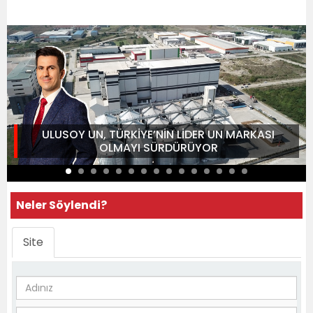
ULUSOY UN, TÜRKİYE’NİN LİDER UN MARKASI
OLMAYI SÜRDÜRÜYOR
Neler Söylendi?
Site