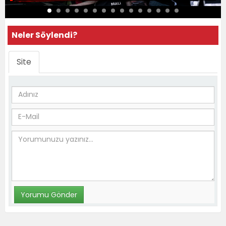
Neler Söylendi?
Site