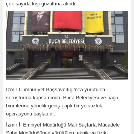
çok sayıda kişi gözaltına alındı.
İzmir Cumhuriyet Başsavcılığı'nca yürütülen
soruşturma kapsamında, Buca Belediyesi ve bağlı
birimlerine yönelik geniş çaplı bir yolsuzluk
operasyonu başlatıldı.
İzmir İl Emniyet Müdürlüğü Mali Suçlarla Mücadele
Şube Müdürlüğünce yürüttülen teknik ve fiziki