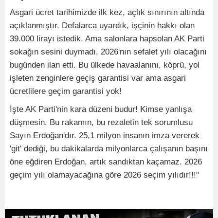
Asgari ücret tarihimizde ilk kez, açlık sınırının altında
açıklanmıştır. Defalarca uyardık, işçinin hakkı olan
39.000 lirayı istedik. Ama salonlara hapsolan AK Parti
sokağın sesini duymadı, 2026'nın sefalet yılı olacağını
bugünden ilan etti. Bu ülkede havaalanını, köprü, yol
işleten zenginlere geçiş garantisi var ama asgari
ücretlilere geçim garantisi yok!
İşte AK Parti'nin kara düzeni budur! Kimse yanlışa
düşmesin. Bu rakamın, bu rezaletin tek sorumlusu
Sayın Erdoğan'dır. 25,1 milyon insanın imza vererek
'git' dediği, bu dakikalarda milyonlarca çalışanın başını
öne eğdiren Erdoğan, artık sandıktan kaçamaz. 2026
geçim yılı olamayacağına göre 2026 seçim yılıdır!!!"