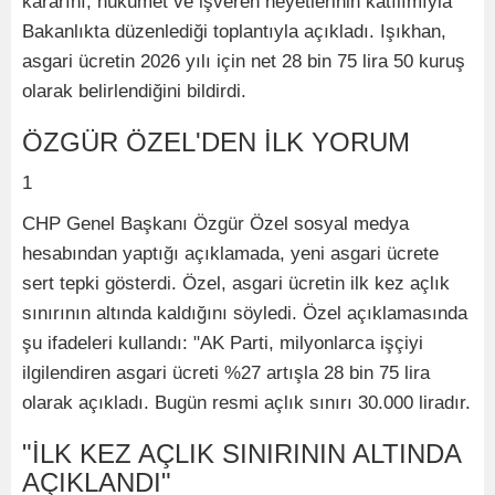
kararını, hükümet ve işveren heyetlerinin katılımıyla
Bakanlıkta düzenlediği toplantıyla açıkladı. Işıkhan,
asgari ücretin 2026 yılı için net 28 bin 75 lira 50 kuruş
olarak belirlendiğini bildirdi.
ÖZGÜR ÖZEL'DEN İLK YORUM
1
CHP Genel Başkanı Özgür Özel sosyal medya
hesabından yaptığı açıklamada, yeni asgari ücrete
sert tepki gösterdi. Özel, asgari ücretin ilk kez açlık
sınırının altında kaldığını söyledi. Özel açıklamasında
şu ifadeleri kullandı: "AK Parti, milyonlarca işçiyi
ilgilendiren asgari ücreti %27 artışla 28 bin 75 lira
olarak açıkladı. Bugün resmi açlık sınırı 30.000 liradır.
"İLK KEZ AÇLIK SINIRININ ALTINDA
AÇIKLANDI"