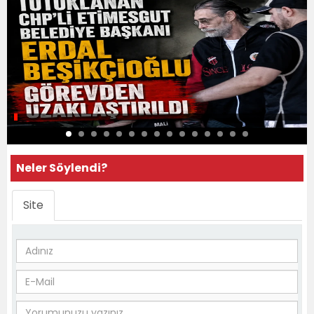
Neler Söylendi?
Site