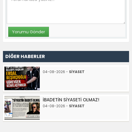
DİĞER HABERLER
04-08-2026 -
SİYASET
İBADETİN SİYASETİ OLMAZ!
04-08-2026 -
SİYASET