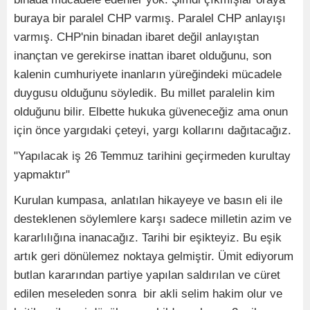
buraya bir paralel CHP varmış. Paralel CHP anlayışı
varmış. CHP'nin binadan ibaret değil anlayıştan
inançtan ve gerekirse inattan ibaret olduğunu, son
kalenin cumhuriyete inanların yüreğindeki mücadele
duygusu olduğunu söyledik. Bu millet paralelin kim
olduğunu bilir. Elbette hukuka güveneceğiz ama onun
için önce yargıdaki çeteyi, yargı kollarını dağıtacağız.
"Yapılacak iş 26 Temmuz tarihini geçirmeden kurultay
yapmaktır"
Kurulan kumpasa, anlatılan hikayeye ve basın eli ile
desteklenen söylemlere karşı sadece milletin azim ve
kararlılığına inanacağız. Tarihi bir eşikteyiz. Bu eşik
artık geri dönülemez noktaya gelmiştir. Ümit ediyorum
butlan kararından partiye yapılan saldırılan ve cüret
edilen meseleden sonra bir akli selim hakim olur ve