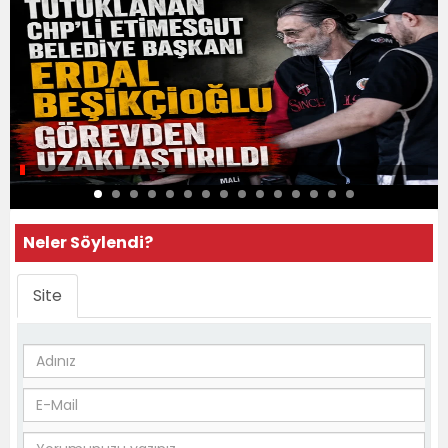
Neler Söylendi?
Site