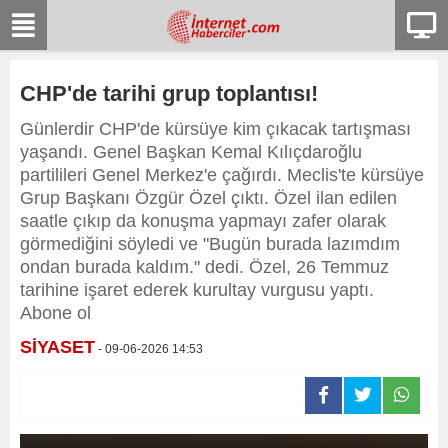
CHP'de tarihi grup toplantısı!
Günlerdir CHP'de kürsüye kim çıkacak tartışması
yaşandı. Genel Başkan Kemal Kılıçdaroğlu
partilileri Genel Merkez'e çağırdı. Meclis'te kürsüye
Grup Başkanı Özgür Özel çıktı. Özel ilan edilen
saatle çıkıp da konuşma yapmayı zafer olarak
görmediğini söyledi ve "Bugün burada lazımdım
ondan burada kaldım." dedi. Özel, 26 Temmuz
tarihine işaret ederek kurultay vurgusu yaptı.
Abone ol
SİYASET
- 09-06-2026 14:53