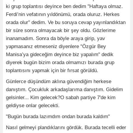
ki grup toplantısı deyince ben dedim "Haftaya olmaz.
Ferdi’nin vefatının yıldönümü, orada oluruz. Herkes
orada olur" dedim. Ve bu soruya cevap yayınlandıktan
bir süre sonra olmayacak bir şey oldu. Gözlerime
inanamadım. Sonra da böyle araya girip, yav
yapmasanız etmeseniz diyenlere "Özgür Bey
Manisa’ya gideceğim deyince biz yapalım" dedik
diyerek bugün bizim orada olmamızı burada grup
toplantısını yapmak için bir fırsat görüldü.
Günlerce düşündüm aklına güvendiğim herkese
danıştım. Çocukluk arkadaşlarıma danıştım. Gidelim
gelsinler... Kim gelecek?O sabah partiye 7'de kim
geldiyse onlar gelecekti.
"Bugün burada lazımdım ondan burada kaldım"
Nasıl gelmeyi plandıklarını gördük. Burada tecelli eder