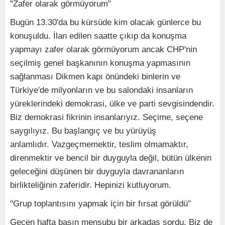
"Zafer olarak görmüyorum"
Bugün 13.30'da bu kürsüde kim olacak günlerce bu
konuşuldu. İlan edilen saatte çıkıp da konuşma
yapmayı zafer olarak görmüyorum ancak CHP'nin
seçilmiş genel başkanının konuşma yapmasının
sağlanması Dikmen kapı önündeki binlerin ve
Türkiye'de milyonların ve bu salondaki insanların
yüreklerindeki demokrasi, ülke ve parti sevgisindendir.
Biz demokrasi fikrinin insanlarıyız. Seçime, seçene
saygılıyız. Bu başlangıç ve bu yürüyüş
anlamlıdır. Vazgeçmemektir, teslim olmamaktır,
direnmektir ve bencil bir duyguyla değil, bütün ülkenin
geleceğini düşünen bir duyguyla davrananların
birlikteliğinin zaferidir. Hepinizi kutluyorum.
"Grup toplantısını yapmak için bir fırsat görüldü"
Geçen hafta basın mensubu bir arkadaş sordu. Biz de