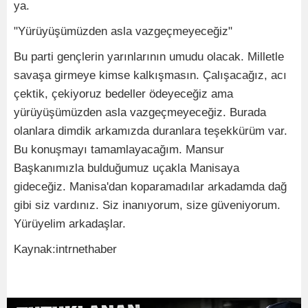
ya.
"Yürüyüşümüzden asla vazgeçmeyeceğiz"
Bu parti gençlerin yarınlarının umudu olacak. Milletle
savaşa girmeye kimse kalkışmasın. Çalışacağız, acı
çektik, çekiyoruz bedeller ödeyeceğiz ama
yürüyüşümüzden asla vazgeçmeyeceğiz. Burada
olanlara dimdik arkamızda duranlara teşekkürüm var.
Bu konuşmayı tamamlayacağım. Mansur
Başkanımızla bulduğumuz uçakla Manisaya
gideceğiz. Manisa'dan koparamadılar arkadamda dağ
gibi siz vardınız. Siz inanıyorum, size güveniyorum.
Yürüyelim arkadaşlar.
Kaynak:intrnethaber