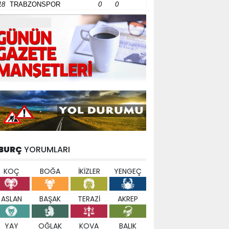
18
TRABZONSPOR
0
0
BURÇ
YORUMLARI
KOÇ
BOĞA
İKİZLER
YENGEÇ
ASLAN
BAŞAK
TERAZİ
AKREP
YAY
OĞLAK
KOVA
BALIK