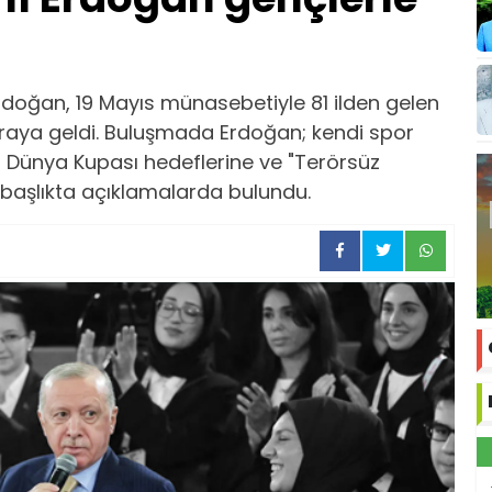
oğan, 19 Mayıs münasebetiyle 81 ilden gelen
 araya geldi. Buluşmada Erdoğan; kendi spor
n Dünya Kupası hedeflerine ve "Terörsüz
 başlıkta açıklamalarda bulundu.