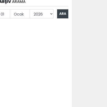
ARŞİV
ARAMA