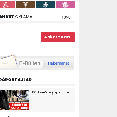
ANKET
OYLAMA
TÜMÜ
RÖPORTAJLAR
Türkiye'de şap alarmı