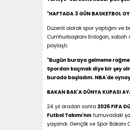
"HAFTADA 3 GÜN BASKETBOL OY
Düzenli olarak spor yaptığını ve 
Cumhurbaşkanı Erdoğan, sabah sa
paylaştı:
"Bugün buraya gelmeme rağmen 
Spordan kaçmak diye bir şey ol
burada başladım. NBA'de oynay
BAKAN BAK'A DÜNYA KUPASI AYAR
24 yıl aradan sonra
2026 FIFA D
Futbol Takımı'nın
turnuvadaki şan
yaşandı. Gençlik ve Spor Bakanı 