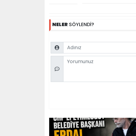
NELER
SÖYLENDİ?
Name
Comment