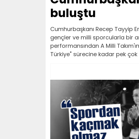
buluştu
Cumhurbaşkanı Recep Tayyip Erd
gençler ve milli sporcularla bir
performansından A Milli Takım'ı
Türkiye" sürecine kadar pek çok