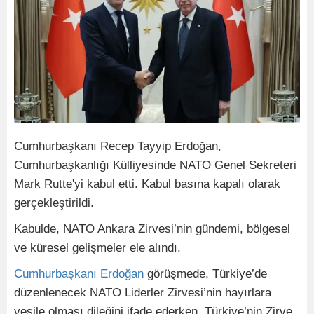
Cumhurbaşkanı Recep Tayyip Erdoğan,
Cumhurbaşkanlığı Külliyesinde NATO Genel Sekreteri
Mark Rutte'yi kabul etti. Kabul basına kapalı olarak
gerçekleştirildi.
Kabulde, NATO Ankara Zirvesi’nin gündemi, bölgesel
ve küresel gelişmeler ele alındı.
Cumhurbaşkanı Erdoğan
görüşmede, Türkiye’de
düzenlenecek NATO Liderler Zirvesi’nin hayırlara
vesile olması dileğini ifade ederken, Türkiye’nin Zirve