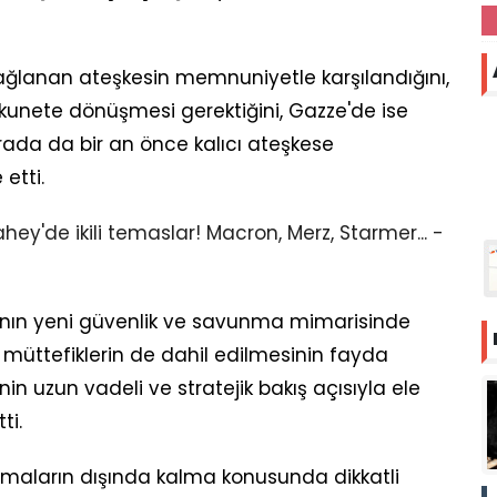
sağlanan ateşkesin memnuniyetle karşılandığını,
sükunete dönüşmesi gerektiğini, Gazze'de ise
orada da bir an önce kalıcı ateşkese
etti.
nın yeni güvenlik ve savunma mimarisinde
 müttefiklerin de dahil edilmesinin fayda
inin uzun vadeli ve stratejik bakış açısıyla ele
ti.
ışmaların dışında kalma konusunda dikkatli