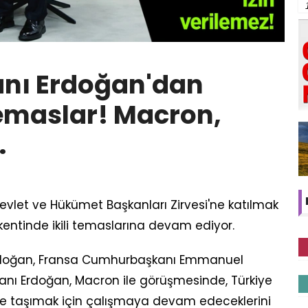
vlet ve Hükümet Başkanları Zirvesi'ne katılmak
kentinde ikili temaslarına devam ediyor.
doğan, Fransa Cumhurbaşkanı Emmanuel
nı Erdoğan, Macron ile görüşmesinde, Türkiye
ileriye taşımak için çalışmaya devam edeceklerini