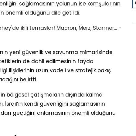
güvenliğini sağlamasının yolunun ise komşularının
ın önemli olduğunu dile getirdi.
nın yeni güvenlik ve savunma mimarisinde
efiklerin de dahil edilmesinin fayda
i ilişkilerinin uzun vadeli ve stratejik bakış
cağını belirtti.
in bölgesel çatışmaların dışında kalma
i, İsrail’in kendi güvenliğini sağlamasının
rından geçtiğini anlamasının önemli olduğunu