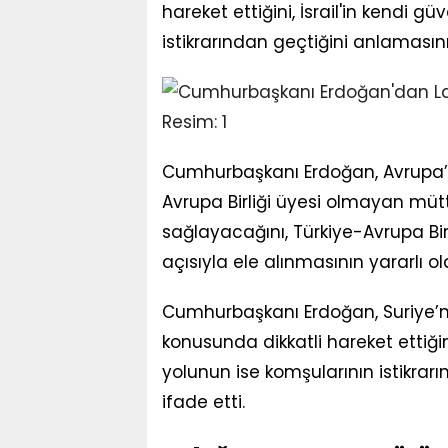
hareket ettiğini, İsrail'in kendi 
istikrarından geçtiğini anlamasın
Cumhurbaşkanı Erdoğan, Avrupa’
Avrupa Birliği üyesi olmayan mütt
sağlayacağını, Türkiye-Avrupa Birliğ
açısıyla ele alınmasının yararlı ola
Cumhurbaşkanı Erdoğan, Suriye’n
konusunda dikkatli hareket ettiğin
yolunun ise komşularının istikra
ifade etti.