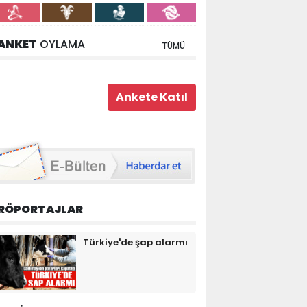
ANKET
OYLAMA
TÜMÜ
RÖPORTAJLAR
Türkiye'de şap alarmı