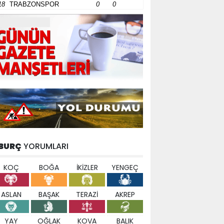
18
TRABZONSPOR
0
0
BURÇ
YORUMLARI
KOÇ
BOĞA
İKİZLER
YENGEÇ
ASLAN
BAŞAK
TERAZİ
AKREP
YAY
OĞLAK
KOVA
BALIK