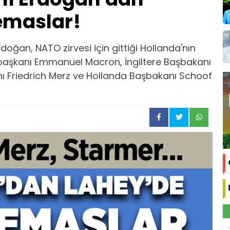
temaslar!
ğan, NATO zirvesi için gittiği Hollanda'nın
başkanı Emmanuel Macron, İngiltere Başbakanı
ı Friedrich Merz ve Hollanda Başbakanı Schoof