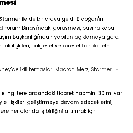
şmesi
Starmer ile de bir araya geldi. Erdoğan'ın
rld Forum Binası'ndaki görüşmesi, basına kapalı
etişim Başkanlığı'ndan yapılan açıklamaya göre,
kili ilişkileri, bölgesel ve küresel konular ele
e İngiltere arasındaki ticaret hacmini 30 milyar
e ilişkileri geliştirmeye devam edeceklerini,
 her alanda iş birliğini artırmak için