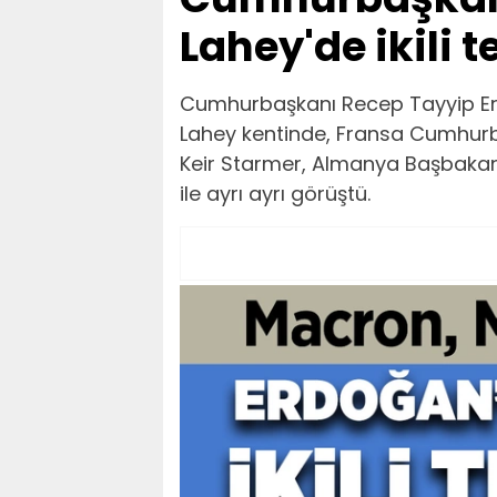
Lahey'de ikili 
Cumhurbaşkanı Recep Tayyip Erdo
Lahey kentinde, Fransa Cumhur
Keir Starmer, Almanya Başbakan
ile ayrı ayrı görüştü.