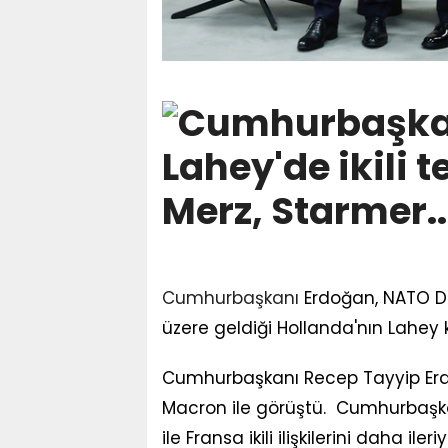
Cumhurbaşkanı
Erdoğan, NATO De
üzere geldiği Hollanda'nın Lahey 
Cumhurbaşkanı Recep Tayyip Er
Macron ile görüştü. Cumhurbaşka
ile Fransa ikili ilişkilerini daha 