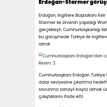
Erdoğan-Starmer görü
Erdoğan, İngiltere Başbakanı Keir 
Starmer ile zirvenin yapıldığı Wo
gerçekleşti. Cumhurbaşkanlığı İl
bu görüşmede Türkiye ile İngiltere i
alındı.
Cumhurbaşkanı Erdoğan Türkiye il
dolar seviyesine çıkartma hedefiyl
savunma sanayii başta olmak üzere
çalıştıklarını ifade etti.