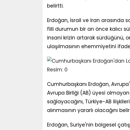
belirtti.
Erdoğan, İsrail ve İran arasında 
fiili durumun bir an önce kalıcı 
insani krizin artarak sürdüğünü, 
ulaşılmasının ehemmiyetini ifade 
Cumhurbaşkanı Erdoğan, Avrupa'
Avrupa Birliği (AB) üyesi olmayan
sağlayacağını, Türkiye-AB ilişkiler
alınmasının yararlı olacağını belirt
Erdoğan, Suriye'nin bölgesel çat