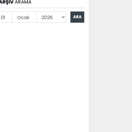
ARŞİV
ARAMA