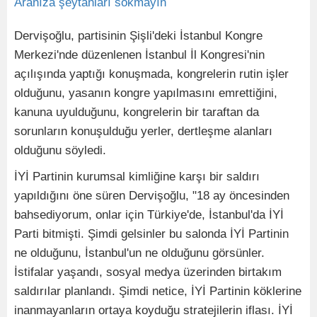
Dervişoğlu, partisinin Şişli'deki İstanbul Kongre
Merkezi'nde düzenlenen İstanbul İl Kongresi'nin
açılışında yaptığı konuşmada, kongrelerin rutin işler
olduğunu, yasanın kongre yapılmasını emrettiğini,
kanuna uyulduğunu, kongrelerin bir taraftan da
sorunların konuşulduğu yerler, dertleşme alanları
olduğunu söyledi.
İYİ Partinin kurumsal kimliğine karşı bir saldırı
yapıldığını öne süren Dervişoğlu, "18 ay öncesinden
bahsediyorum, onlar için Türkiye'de, İstanbul'da İYİ
Parti bitmişti. Şimdi gelsinler bu salonda İYİ Partinin
ne olduğunu, İstanbul'un ne olduğunu görsünler.
İstifalar yaşandı, sosyal medya üzerinden birtakım
saldırılar planlandı. Şimdi netice, İYİ Partinin köklerine
inanmayanların ortaya koyduğu stratejilerin iflası. İYİ