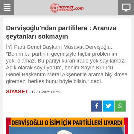
Dervişoğlu'ndan partililere : Aranıza
şeytanları sokmayın
İYİ Parti Genel Başkanı Müsavat Dervişoğlu,
"Benim bu partinin geçmişiyle hiçbir problemim
yok, olamaz. Bu partiyi kuran irade yok sayılamaz.
Açık olarak söylüyorum, benim Sayın Kurucu
Genel Başkanım Meral Akşener'le arama hiç kimse
giremez, herkes bunu böyle bilsin." dedi.
SİYASET
- 17-11-2025 06:59