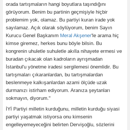
orada tartışmaların hangi boyutlara taşındığını
görüyorum. Benim bu partinin geçmişiyle hiçbir
problemim yok, olamaz. Bu partiyi kuran irade yok
sayılamaz. Açık olarak söylüyorum, benim Sayın
Kurucu Genel Başkanım
Meral Akşener
'le arama hiç
kimse giremez, herkes bunu böyle bilsin. Bu
kongrenin uhuletle suhuletle akılla nihayete ermesi ve
buradan çıkacak olan kadroların ayrışmadan
İstanbul'u yönetme iradesi sergilemesi önemlidir. Bu
tartışmaları çıkaranlardan, bu tartışmalardan
beslenmeye kalkışanlardan azami ölçüde uzak
durmanızı istirham ediyorum. Aranıza şeytanları
sokmayın, diyorum."
İYİ Partiyi milletin kurduğunu, milletin kurduğu siyasi
partiyi yaşatmak istiyorsa onu kimsenin
engelleyemeyeceğini belirten Dervişoğlu, sözlerini