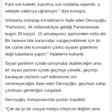
Parti son kaledir, kazılmış son müdafaa siperidir, o
sebeple saldırıya uğramıştır." diye konuştu.
İstifalarla muhatap kılındıklarını ifade eden Dervişoğlu,
"Partimizin, 44 milletvekiliyle geldiği Parlamentoda
bugün 29 kişiyiz. 15 arkadaşımız partisinden istifa etti.
Bir tanesini bile kararından vazgeçirebilmek için bir
tek cümle bile kurmadım çünkü siyaset gidenlerle
değil kalanlarla yapılır." ifadelerini kullandı.
Siyasi partilerin içinde tartışmalar olabileceğini ama
bir siyasi partinin içinde geçmişe yönelik, geçmişi
karalayan sözlerin sarf edilmesine izin
verilmeyeceğini ifade eden Dervişoğlu, geçmişe sahip
çıkılması gerektiğini vurguladı.
Dervişoğlu, konuşmasında şunları kaydetti:
"Çok da iyi bir sosyal medya izleyicisi değilim ama