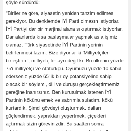
şöyle sürdürdü:
"Birilerine göre, siyasetin yeniden tanzim edilmesi
gerekiyor. Bu denklemde İYİ Parti olmasın istiyorlar.
İYİ Partiyi dar bir marjinal alana sıkıştırmak istiyorlar.
Dar alanlarda kısa paslaşmalar yapmak asla işimiz
olamaz. Türk siyasetinde İYİ Partinin yerinin
belirlenmesi lazım. Bize diyorlar ki 'Milliyetçileri
birleştirin.', milliyetçiler ayrı değil ki. Bu ülkenin yüzde
75'i milliyetçi ve Atatürkçü. Oyumuzu yüzde 10 kabul
ederseniz yüzde 65'lik bir oy potansiyeline sahip
olacak bir söylemi, dili ve duruşu gerçekleştirmemiz
gereğine inanırsınız. Ben kurutulmak istenen İYİ
Partinin kökünü emek ve sabrımla suladım, kökü
kurtardık. Şimdi gövdeyi oluşturmak, dalları
güçlendirmek, yaprakları yeşertmek, çiçekleri
açtırmak sizin görevinizdir. Bu saatten sonra