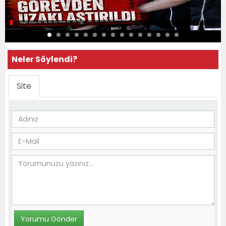
Neler Söylendi?
Site