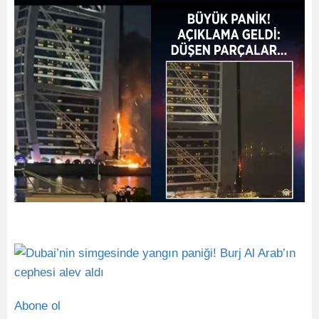
Abone ol