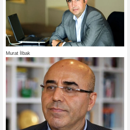
Murat İlbak