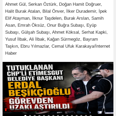
Ahmet Gül, Serkan Öztürk, Doğan Hamit Doğruer,
Halit Burak Atalan, Bilal Önver, İlker Durademir, İpek
Elif Atayman, İlknur Taşdelen, Burak Arslan, Samih
Asan, Emrah Öksüz, Onur Buğra Subaşı, Eyüp
Subaşı, Gülşah Subaşı, Ahmet Köksal, Serhat Kapki,
Yusuf İlbak, Ali İlbak, Kağan Sürmegöz, Bayram
Taşkın, Ebru Yılmazlar, Cemal Ufuk Karakaya/İnternet
Haber