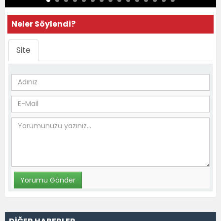
Neler Söylendi?
Site