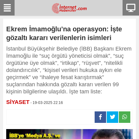
Ekrem İmamoğlu’na operasyon: İşte
gözaltı kararı verilenlerin isimleri
İstanbul Büyükşehir Belediye (İBB) Başkanı Ekrem
İmamoğlu ile “suç örgütü yöneticisi olmak”, “suç
örgütüne üye olmak”, “irtikap”, “rüşvet”, “nitelikli
dolandırıcılık”, “kişisel verileri hukuka aykırı ele
geçirmek” ve “ihaleye fesat karıştırmak”
suçlarından hakkında gözaltı kararı verilen 99
kişinin bilgilerine ulaşıldı. İşte tam liste:
SİYASET
- 19-03-2025 22:16