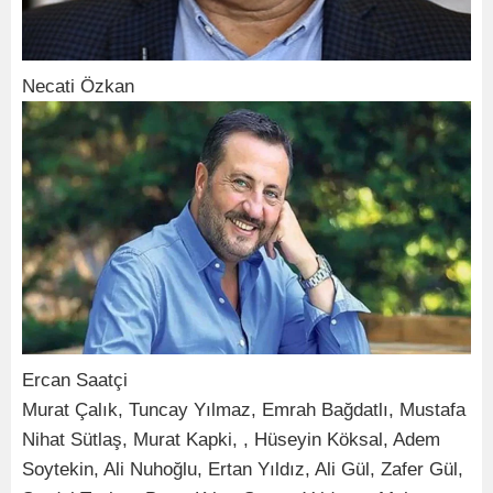
Necati Özkan
Ercan Saatçi
Murat Çalık, Tuncay Yılmaz, Emrah Bağdatlı, Mustafa
Nihat Sütlaş, Murat Kapki, , Hüseyin Köksal, Adem
Soytekin, Ali Nuhoğlu, Ertan Yıldız, Ali Gül, Zafer Gül,