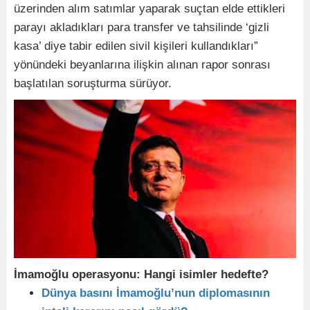
üzerinden alım satımlar yaparak suçtan elde ettikleri
parayı akladıkları para transfer ve tahsilinde ‘gizli
kasa’ diye tabir edilen sivil kişileri kullandıkları”
yönündeki beyanlarına ilişkin alınan rapor sonrası
başlatılan soruşturma sürüyor.
İmamoğlu operasyonu: Hangi isimler hedefte?
Dünya basını İmamoğlu’nun diplomasının