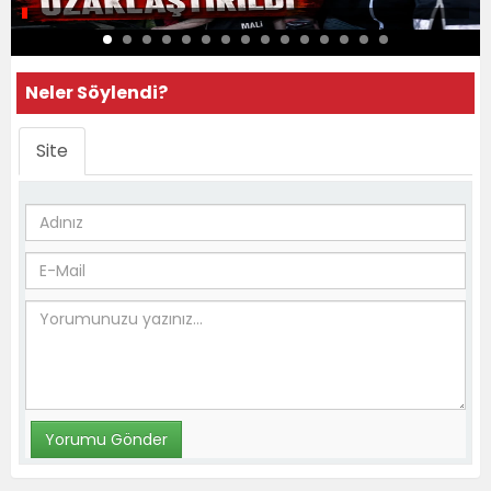
Neler Söylendi?
Site