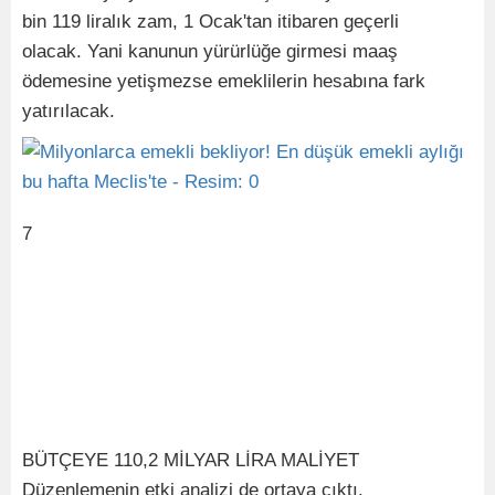
bin 119 liralık zam, 1 Ocak'tan itibaren geçerli
olacak. Yani kanunun yürürlüğe girmesi maaş
ödemesine yetişmezse emeklilerin hesabına fark
yatırılacak.
7
BÜTÇEYE 110,2 MİLYAR LİRA MALİYET
Düzenlemenin etki analizi de ortaya çıktı.