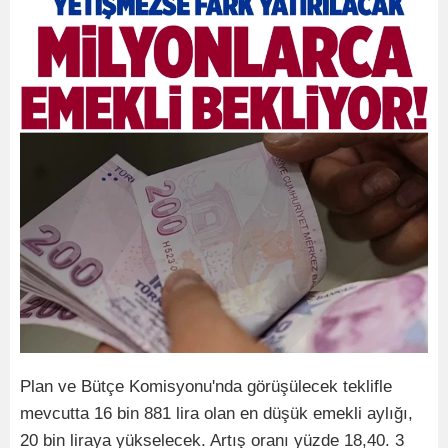
Plan ve Bütçe Komisyonu'nda görüşülecek teklifle
mevcutta 16 bin 881 lira olan en düşük emekli aylığı,
20 bin liraya yükselecek. Artış oranı yüzde 18,40. 3