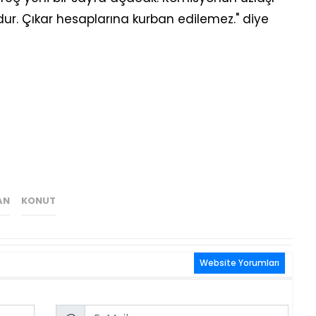
r. Çıkar hesaplarına kurban edilemez." diye
AN
KONUT
Website Yorumları
Email