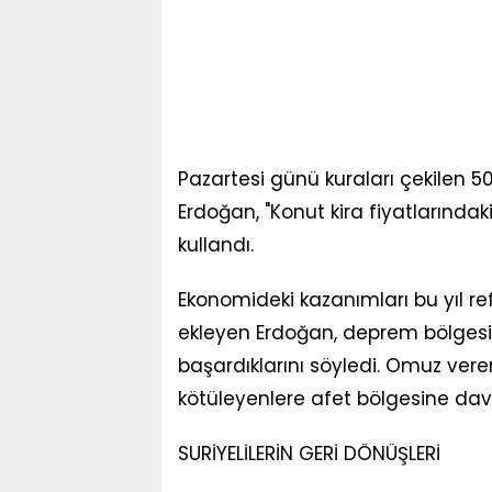
Pazartesi günü kuraları çekilen 50
Erdoğan, "Konut kira fiyatlarındak
kullandı.
Ekonomideki kazanımları bu yıl re
ekleyen Erdoğan, deprem bölgesi
başardıklarını söyledi. Omuz ver
kötüleyenlere afet bölgesine dave
SURİYELİLERİN GERİ DÖNÜŞLERİ