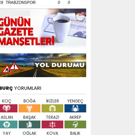
18
TRABZONSPOR
0
0
BURÇ
YORUMLARI
KOÇ
BOĞA
İKİZLER
YENGEÇ
ASLAN
BAŞAK
TERAZİ
AKREP
YAY
OĞLAK
KOVA
BALIK