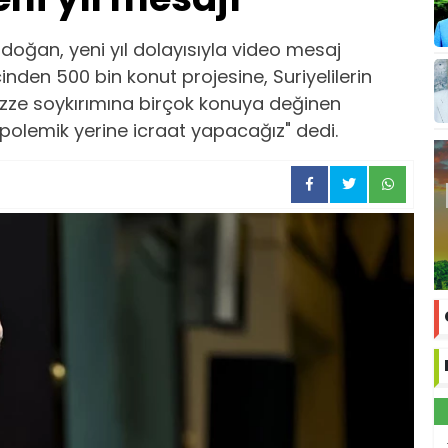
ğan, yeni yıl dolayısıyla video mesaj
inden 500 bin konut projesine, Suriyelilerin
ze soykırımına birçok konuya değinen
 polemik yerine icraat yapacağız" dedi.