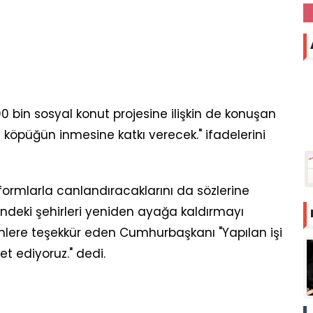
0 bin sosyal konut projesine ilişkin de konuşan
i köpüğün inmesine katkı verecek." ifadelerini
formlarla canlandıracaklarını da sözlerine
ndeki şehirleri yeniden ayağa kaldırmayı
enlere teşekkür eden Cumhurbaşkanı "Yapılan işi
t ediyoruz." dedi.