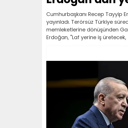
Cumhurbaşkanı Recep Tayyip Erdo
yayınladı. Terörsüz Türkiye sürec
memleketlerine dönüşünden Gaz
Erdoğan, "Laf yerine iş üretecek,