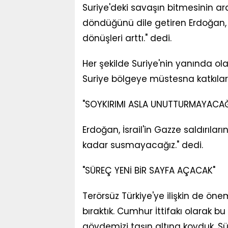
Suriye'deki savaşın bitmesinin ard
döndüğünü dile getiren Erdoğan, "
dönüşleri arttı." dedi.
Her şekilde Suriye'nin yanında ol
Suriye bölgeye müstesna katkılar 
"SOYKIRIMI ASLA UNUTTURMAYACAĞ
Erdoğan, İsrail'in Gazze saldırılar
kadar susmayacağız." dedi.
"SÜREÇ YENİ BİR SAYFA AÇACAK"
Terörsüz Türkiye'ye ilişkin de ön
bıraktık. Cumhur İttifakı olarak
gövdemizi taşın altına koyduk. S