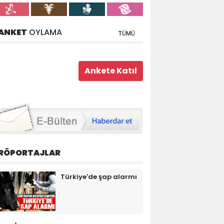
ANKET
OYLAMA
TÜMÜ
RÖPORTAJLAR
Türkiye'de şap alarmı