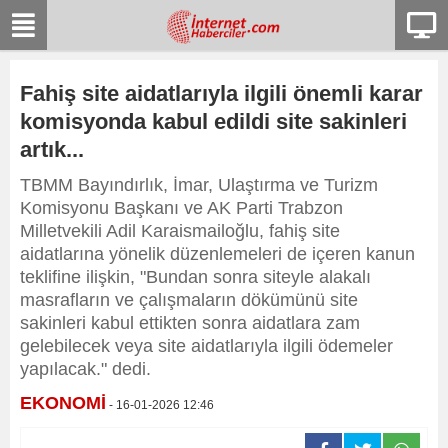
Fahiş site aidatlarıyla ilgili önemli karar
komisyonda kabul edildi site sakinleri
artık...
TBMM Bayındırlık, İmar, Ulaştırma ve Turizm
Komisyonu Başkanı ve AK Parti Trabzon
Milletvekili Adil Karaismailoğlu, fahiş site
aidatlarına yönelik düzenlemeleri de içeren kanun
teklifine ilişkin, "Bundan sonra siteyle alakalı
masrafların ve çalışmaların dökümünü site
sakinleri kabul ettikten sonra aidatlara zam
gelebilecek veya site aidatlarıyla ilgili ödemeler
yapılacak." dedi.
EKONOMİ
- 16-01-2026 12:46