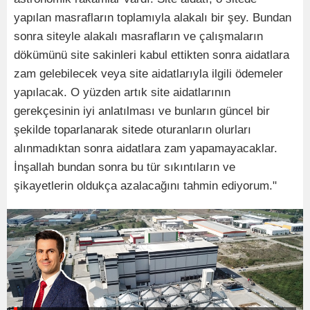
yapılan masrafların toplamıyla alakalı bir şey. Bundan
sonra siteyle alakalı masrafların ve çalışmaların
dökümünü site sakinleri kabul ettikten sonra aidatlara
zam gelebilecek veya site aidatlarıyla ilgili ödemeler
yapılacak. O yüzden artık site aidatlarının
gerekçesinin iyi anlatılması ve bunların güncel bir
şekilde toparlanarak sitede oturanların olurları
alınmadıktan sonra aidatlara zam yapamayacaklar.
İnşallah bundan sonra bu tür sıkıntıların ve
şikayetlerin oldukça azalacağını tahmin ediyorum."