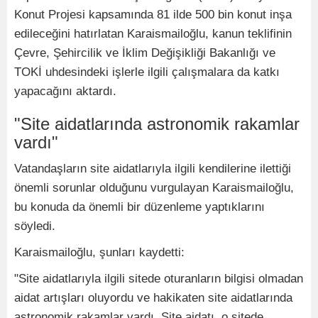
Konut Projesi kapsamında 81 ilde 500 bin konut inşa
edileceğini hatırlatan Karaismailoğlu, kanun teklifinin
Çevre, Şehircilik ve İklim Değişikliği Bakanlığı ve
TOKİ uhdesindeki işlerle ilgili çalışmalara da katkı
yapacağını aktardı.
"Site aidatlarında astronomik rakamlar
vardı"
Vatandaşların site aidatlarıyla ilgili kendilerine ilettiği
önemli sorunlar olduğunu vurgulayan Karaismailoğlu,
bu konuda da önemli bir düzenleme yaptıklarını
söyledi.
Karaismailoğlu, şunları kaydetti:
"Site aidatlarıyla ilgili sitede oturanların bilgisi olmadan
aidat artışları oluyordu ve hakikaten site aidatlarında
astronomik rakamlar vardı. Site aidatı, o sitede