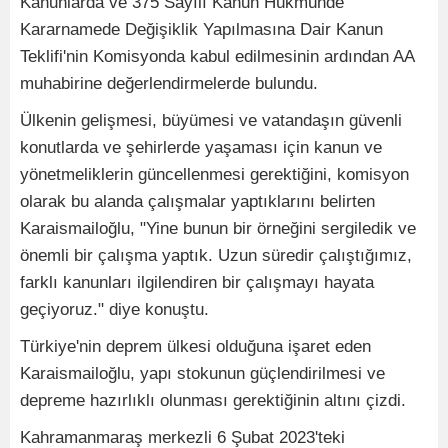
Kanunlarda ve 375 Sayılı Kanun Hükmünde
Kararnamede Değişiklik Yapılmasına Dair Kanun
Teklifi'nin Komisyonda kabul edilmesinin ardından AA
muhabirine değerlendirmelerde bulundu.
Ülkenin gelişmesi, büyümesi ve vatandaşın güvenli
konutlarda ve şehirlerde yaşaması için kanun ve
yönetmeliklerin güncellenmesi gerektiğini, komisyon
olarak bu alanda çalışmalar yaptıklarını belirten
Karaismailoğlu, "Yine bunun bir örneğini sergiledik ve
önemli bir çalışma yaptık. Uzun süredir çalıştığımız,
farklı kanunları ilgilendiren bir çalışmayı hayata
geçiyoruz." diye konuştu.
Türkiye'nin deprem ülkesi olduğuna işaret eden
Karaismailoğlu, yapı stokunun güçlendirilmesi ve
depreme hazırlıklı olunması gerektiğinin altını çizdi.
Kahramanmaraş merkezli 6 Şubat 2023'teki