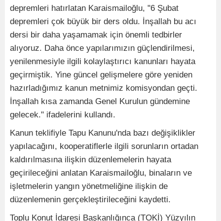
depremleri hatırlatan Karaismailoğlu, "6 Şubat
depremleri çok büyük bir ders oldu. İnşallah bu acı
dersi bir daha yaşamamak için önemli tedbirler
alıyoruz. Daha önce yapılarımızın güçlendirilmesi,
yenilenmesiyle ilgili kolaylaştırıcı kanunları hayata
geçirmiştik. Yine güncel gelişmelere göre yeniden
hazırladığımız kanun metnimiz komisyondan geçti.
İnşallah kısa zamanda Genel Kurulun gündemine
gelecek." ifadelerini kullandı.
Kanun teklifiyle Tapu Kanunu'nda bazı değişiklikler
yapılacağını, kooperatiflerle ilgili sorunların ortadan
kaldırılmasına ilişkin düzenlemelerin hayata
geçirileceğini anlatan Karaismailoğlu, binaların ve
işletmelerin yangın yönetmeliğine ilişkin de
düzenlemenin gerçekleştirileceğini kaydetti.
Toplu Konut İdaresi Başkanlığınca (TOKİ) Yüzyılın