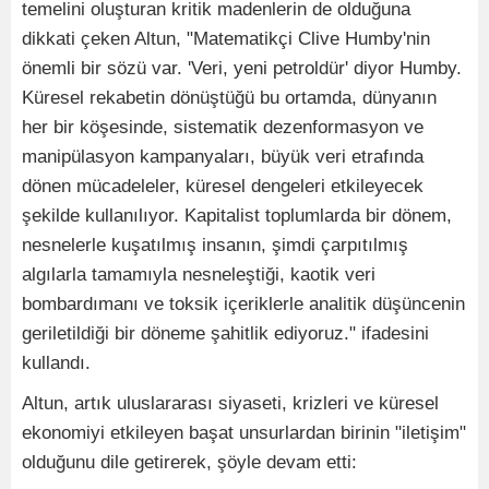
temelini oluşturan kritik madenlerin de olduğuna
dikkati çeken Altun, "Matematikçi Clive Humby'nin
önemli bir sözü var. 'Veri, yeni petroldür' diyor Humby.
Küresel rekabetin dönüştüğü bu ortamda, dünyanın
her bir köşesinde, sistematik dezenformasyon ve
manipülasyon kampanyaları, büyük veri etrafında
dönen mücadeleler, küresel dengeleri etkileyecek
şekilde kullanılıyor. Kapitalist toplumlarda bir dönem,
nesnelerle kuşatılmış insanın, şimdi çarpıtılmış
algılarla tamamıyla nesneleştiği, kaotik veri
bombardımanı ve toksik içeriklerle analitik düşüncenin
geriletildiği bir döneme şahitlik ediyoruz." ifadesini
kullandı.
Altun, artık uluslararası siyaseti, krizleri ve küresel
ekonomiyi etkileyen başat unsurlardan birinin "iletişim"
olduğunu dile getirerek, şöyle devam etti: