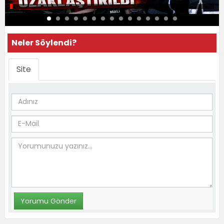
Neler Söylendi?
Site