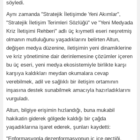
söyledi.
Aynı zamanda "Stratejik İletişimde Yeni Akımlar",
"Stratejik İletişim Terimleri Sözlüğü" ve "Yeni Medyada
Kriz İletişimi Rehberi" adlı üç kıymetli eseri neşretmiş
olmanın mutluluğunu yaşadıklarını belirten Altun,
değişen medya düzenine, iletişimin yeni dinamiklerine
ve kriz yönetimine dair derinlemesine çözümler içeren
bu üç eseri, yeni medya ekosistemiyle birlikte karşı
karşıya kaldıkları meydan okumalara cevap
verebilmek, adil ve sağlıklı bir iletişim ortamının
inşasına destek sunabilmek amacıyla hazırladıklarını
vurguladı.
Altun, bilgiye erişimin hızlandığı, buna mukabil
hakikatin giderek gölgede kaldığı bir çağda
yaşadıklarına işaret ederek, şunları kaydetti:
"Enformasyonla dezenformasyonun iç içe geçtiği,