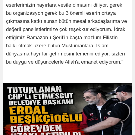
eserlerimizin hayırlara vesile olmasını diliyor, gerek
bu organizasyon gerek bu 3 önemli eserin ortaya
çıkmasına katkı sunan bütün mesai arkadaşlarıma ve
değerli panelistlerimize çok teşekkür ediyorum. İdrak
ettiğimiz Ramazan-ı Şerif'in başta mazlum Filistin
halkı olmak üzere bütün Müslümanlara, İslam
dünyasına hayırlar getirmesini temenni ediyor, sizleri
bu duygu ve düşüncelerle Allah'a emanet ediyorum."