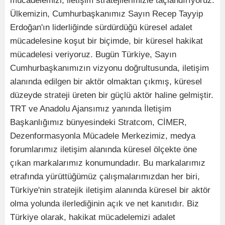
mücadelemizi, iletişim stratejilerimizle taçlandırıyoruz.
Ülkemizin, Cumhurbaşkanımız Sayın Recep Tayyip
Erdoğan'ın liderliğinde sürdürdüğü küresel adalet
mücadelesine koşut bir biçimde, bir küresel hakikat
mücadelesi veriyoruz. Bugün Türkiye, Sayın
Cumhurbaşkanımızın vizyonu doğrultusunda, iletişim
alanında edilgen bir aktör olmaktan çıkmış, küresel
düzeyde strateji üreten bir güçlü aktör haline gelmiştir.
TRT ve Anadolu Ajansımız yanında İletişim
Başkanlığımız bünyesindeki Stratcom, CİMER,
Dezenformasyonla Mücadele Merkezimiz, medya
forumlarımız iletişim alanında küresel ölçekte öne
çıkan markalarımız konumundadır. Bu markalarımız
etrafında yürüttüğümüz çalışmalarımızdan her biri,
Türkiye'nin stratejik iletişim alanında küresel bir aktör
olma yolunda ilerlediğinin açık ve net kanıtıdır. Biz
Türkiye olarak, hakikat mücadelemizi adalet