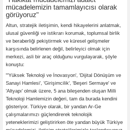
mücadelemizin tamamlayıcısı olarak
görüyoruz"
Altun, stratejik iletişimin, kendi hikayelerini anlatmak,
ulusal güvenliği ve istikrarı korumak, toplumsal birlik
ve beraberliği pekiştirmek ve küresel gelişmeler
karşısında belirlenen değil, belirleyici olmak için
merkezi, asli bir araç olduğunu vurgulayarak, şöyle
konuştu:
"'Yüksek Teknoloji ve İnovasyon', 'Dijital Dönüşüm ve
Sanayi Hamlesi', 'Girişimcilik', 'Beşeri Sermaye' ve
'Altyapı' olmak üzere, 5 ana bileşenden oluşan Milli
Teknoloji Hamlemizin değeri, tam da burada kendini
gösteriyor. Türkiye olarak, bir yandan Ar-Ge
çalışmalarımızı güçlendirerek teknolojik
yeteneklerimizi geliştirirken öte yandan büyük Türkiye