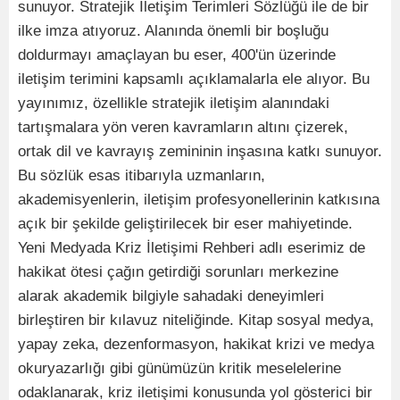
sunuyor. Stratejik İletişim Terimleri Sözlüğü ile de bir
ilke imza atıyoruz. Alanında önemli bir boşluğu
doldurmayı amaçlayan bu eser, 400'ün üzerinde
iletişim terimini kapsamlı açıklamalarla ele alıyor. Bu
yayınımız, özellikle stratejik iletişim alanındaki
tartışmalara yön veren kavramların altını çizerek,
ortak dil ve kavrayış zemininin inşasına katkı sunuyor.
Bu sözlük esas itibarıyla uzmanların,
akademisyenlerin, iletişim profesyonellerinin katkısına
açık bir şekilde geliştirilecek bir eser mahiyetinde.
Yeni Medyada Kriz İletişimi Rehberi adlı eserimiz de
hakikat ötesi çağın getirdiği sorunları merkezine
alarak akademik bilgiyle sahadaki deneyimleri
birleştiren bir kılavuz niteliğinde. Kitap sosyal medya,
yapay zeka, dezenformasyon, hakikat krizi ve medya
okuryazarlığı gibi günümüzün kritik meselelerine
odaklanarak, kriz iletişimi konusunda yol gösterici bir