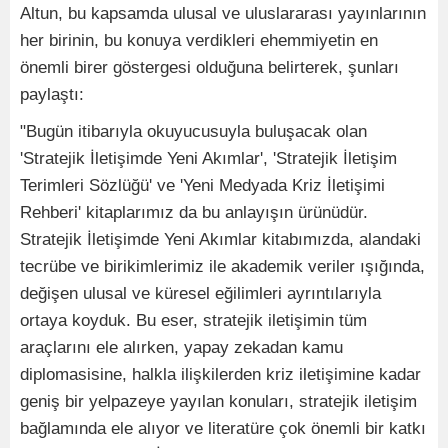
Altun, bu kapsamda ulusal ve uluslararası yayınlarının
her birinin, bu konuya verdikleri ehemmiyetin en
önemli birer göstergesi olduğuna belirterek, şunları
paylaştı:
"Bugün itibarıyla okuyucusuyla buluşacak olan
'Stratejik İletişimde Yeni Akımlar', 'Stratejik İletişim
Terimleri Sözlüğü' ve 'Yeni Medyada Kriz İletişimi
Rehberi' kitaplarımız da bu anlayışın ürünüdür.
Stratejik İletişimde Yeni Akımlar kitabımızda, alandaki
tecrübe ve birikimlerimiz ile akademik veriler ışığında,
değişen ulusal ve küresel eğilimleri ayrıntılarıyla
ortaya koyduk. Bu eser, stratejik iletişimin tüm
araçlarını ele alırken, yapay zekadan kamu
diplomasisine, halkla ilişkilerden kriz iletişimine kadar
geniş bir yelpazeye yayılan konuları, stratejik iletişim
bağlamında ele alıyor ve literatüre çok önemli bir katkı