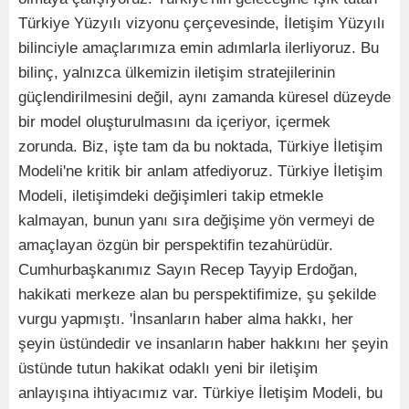
Türkiye Yüzyılı vizyonu çerçevesinde, İletişim Yüzyılı
bilinciyle amaçlarımıza emin adımlarla ilerliyoruz. Bu
bilinç, yalnızca ülkemizin iletişim stratejilerinin
güçlendirilmesini değil, aynı zamanda küresel düzeyde
bir model oluşturulmasını da içeriyor, içermek
zorunda. Biz, işte tam da bu noktada, Türkiye İletişim
Modeli'ne kritik bir anlam atfediyoruz. Türkiye İletişim
Modeli, iletişimdeki değişimleri takip etmekle
kalmayan, bunun yanı sıra değişime yön vermeyi de
amaçlayan özgün bir perspektifin tezahürüdür.
Cumhurbaşkanımız Sayın Recep Tayyip Erdoğan,
hakikati merkeze alan bu perspektifimize, şu şekilde
vurgu yapmıştı. 'İnsanların haber alma hakkı, her
şeyin üstündedir ve insanların haber hakkını her şeyin
üstünde tutun hakikat odaklı yeni bir iletişim
anlayışına ihtiyacımız var. Türkiye İletişim Modeli, bu