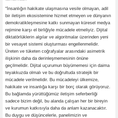
"İnsanlığın hakikate ulaşmasına vesile olmayan, adil
bir iletişim ekosistemine hizmet etmeyen ve dünyanın
demokratikleşmesine katkı sunmayan küresel medya
rejimine karşı el birliğiyle mücadele etmeliyiz. Dijital
diktatörlüklerin algılar ve algoritmalar üzerinden yeni
bir vesayet sistemi oluşturması engellenmelidir.
Üreten ve tüketen coğrafyalar arasındaki asimetrik
ilişkinin daha da derinleşmemesinin önüne
geçilmelidir. Dijital uçurumun büyümemesi için daima
teyakkuzda olmalı ve bu doğrultuda stratejik bir
mücadele verilmelidir. Bu mücadeleyi ülkemize,
hakikate ve insanlığa karşı bir borç olarak görüyoruz.
Bu bağlamda yürüttüğümüz iletişim seferberliği
sadece bizim değil, bu alanda çalışan her bir bireyin
ve kurumun katkısıyla daha da anlam kazanacaktır.
Bu duygu ve düşüncelerle, panelimizin ve