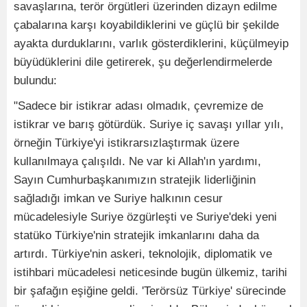
savaşlarına, terör örgütleri üzerinden dizayn edilme
çabalarına karşı koyabildiklerini ve güçlü bir şekilde
ayakta durduklarını, varlık gösterdiklerini, küçülmeyip
büyüdüklerini dile getirerek, şu değerlendirmelerde
bulundu:
"Sadece bir istikrar adası olmadık, çevremize de
istikrar ve barış götürdük. Suriye iç savaşı yıllar yılı,
örneğin Türkiye'yi istikrarsızlaştırmak üzere
kullanılmaya çalışıldı. Ne var ki Allah'ın yardımı,
Sayın Cumhurbaşkanımızın stratejik liderliğinin
sağladığı imkan ve Suriye halkının cesur
mücadelesiyle Suriye özgürleşti ve Suriye'deki yeni
statüko Türkiye'nin stratejik imkanlarını daha da
artırdı. Türkiye'nin askeri, teknolojik, diplomatik ve
istihbari mücadelesi neticesinde bugün ülkemiz, tarihi
bir şafağın eşiğine geldi. 'Terörsüz Türkiye' sürecinde