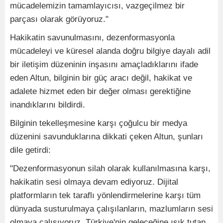
mücadelemizin tamamlayıcısı, vazgeçilmez bir
parçası olarak görüyoruz."
Hakikatin savunulmasını, dezenformasyonla
mücadeleyi ve küresel alanda doğru bilgiye dayalı adil
bir iletişim düzeninin inşasını amaçladıklarını ifade
eden Altun, bilginin bir güç aracı değil, hakikat ve
adalete hizmet eden bir değer olması gerektiğine
inandıklarını bildirdi.
Bilginin tekelleşmesine karşı çoğulcu bir medya
düzenini savunduklarına dikkati çeken Altun, şunları
dile getirdi:
"Dezenformasyonun silah olarak kullanılmasına karşı,
hakikatin sesi olmaya devam ediyoruz. Dijital
platformların tek taraflı yönlendirmelerine karşı tüm
dünyada susturulmaya çalışılanların, mazlumların sesi
olmaya çalışıyoruz. Türkiye'nin geleceğine ışık tutan