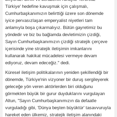
Türkiye' hedefine kavuşmak için çalışmalı,
Cumhurbaşkanımızın belirttiği üzere son dönemde
iyice pervasızlaşan emperyalist niyetleri tam
anlamıyla boşa çıkarmalıyız. Bütün gayretimiz bu
yöndedir ve biz bu bağlamda devletimizin çizdiği,
Sayın Cumhurbaşkanımızın çizdiği stratejik çerçeve
içerisinde yine stratejik iletişimin imkanlarını
kullanarak hakikat mücadelesi vermeye devam
ediyoruz, devam edeceğiz." dedi.
Küresel iletişim politikalarının yeniden şekillendiği bir
dönemde, Türkiye'nin vizyoner bir duruş sergileyerek
geleceğe yön veren aktörlerden biri olduğunu
görmekten büyük bir gurur duyduklarını vurgulayan
Altun, "Sayın Cumhurbaşkanımızın da defaatle
vurguladığı gibi, 'Dünya beşten büyüktür' tasavvuruyla
hareket eden ülkemiz, stratejik iletişim alanındaki