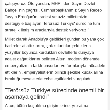
çalışıyoruz. Öte yandan, MHP lideri Sayın Devlet
Bahçeli'nin çağrısı, Cumhurbaşkanımız Sayın Recep
Tayyip Erdoğan'ın iradesi ve aziz milletimizin
desteğiyle başlayan 'Terörsüz Türkiye' sürecine tüm
stratejik iletişim araçlarıyla destek veriyoruz."
Millet olarak Anadolu'ya geldikleri günden bu yana çok
badireler atlattıklarını, çok sıkıntılar çektiklerini,
yüzyıllar boyunca kurdukları devletlerle dünyaya
adalet dağıttıklarını belirten Altun, modern dönemde
emperyalizmin farklı unsurları ve formlarıyla mücadele
ettiklerini, emperyalistlerin bilinçli şekilde kucaklarına
bıraktığı meselelerle cebelleştiklerini vurguladı.
"Terörsüz Türkiye sürecinde önemli bir
aşamaya gelindi"
Altun, bütün kuşatılma girişimlerine, yıpratma