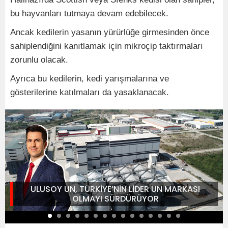
bu hayvanları tutmaya devam edebilecek.
Ancak kedilerin yasanın yürürlüğe girmesinden önce
sahiplendiğini kanıtlamak için mikroçip taktırmaları
zorunlu olacak.
Ayrıca bu kedilerin, kedi yarışmalarına ve
gösterilerine katılmaları da yasaklanacak.
ULUSOY UN, TÜRKİYE’NİN LİDER UN MARKASI
OLMAYI SÜRDÜRÜYOR