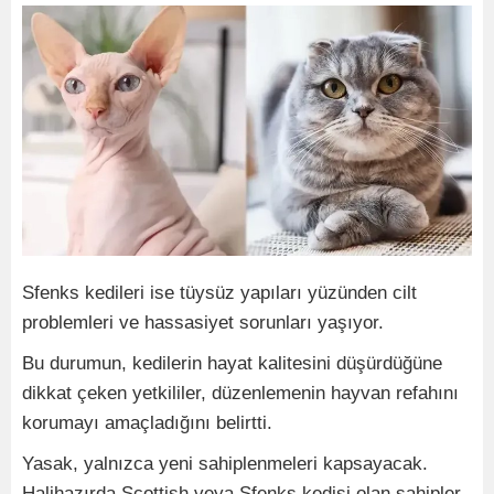
Sfenks kedileri ise tüysüz yapıları yüzünden cilt
problemleri ve hassasiyet sorunları yaşıyor.
Bu durumun, kedilerin hayat kalitesini düşürdüğüne
dikkat çeken yetkililer, düzenlemenin hayvan refahını
korumayı amaçladığını belirtti.
Yasak, yalnızca yeni sahiplenmeleri kapsayacak.
Halihazırda Scottish veya Sfenks kedisi olan sahipler,