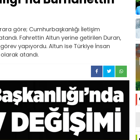
ara göre; Cumhurbaşkanlığı İletişim
andı. Fahrettin Altun yerine getirilen Duran,
 görev yapıyordu. Altun ise Türkiye İnsan
 olarak atandı.