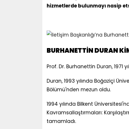
hizmetlerde bulunmayı nasip etsi
BURHANETTİN DURAN Kİ
Prof. Dr. Burhanettin Duran, 1971
Duran, 1993 yılında Boğaziçi Ünivers
Bölümü'nden mezun oldu.
1994 yılında Bilkent Üniversitesi'
Kavramsallaştırmaları: Karşılaştırma
tamamladı.