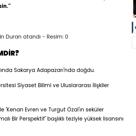
n.''
MDİR?
 yılında Sakarya Adapazarı'nda doğdu.
itesi Siyaset Bilimi ve Uluslararası İlişkiler
nde 'Kenan Evren ve Turgut Özal'ın seküler
lı Bir Perspektif' başlıklı teziyle yüksek lisansını