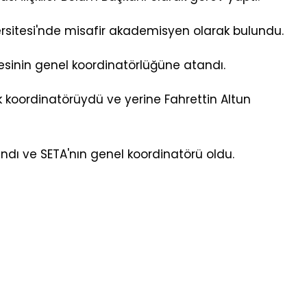
rsitesi'nde misafir akademisyen olarak bulundu.
besinin genel koordinatörlüğüne atandı.
ilk koordinatörüydü ve yerine Fahrettin Altun
ındı ve SETA'nın genel koordinatörü oldu.