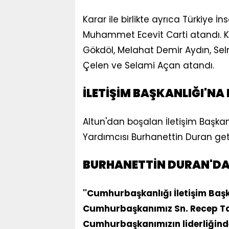
Karar ile birlikte ayrıca Türkiye İn
Muhammet Ecevit Carti atandı. Kuru
Gökdöl, Melahat Demir Aydın, Sel
Çelen ve Selami Açan atandı.
İLETİŞİM BAŞKANLIĞI'N
Altun'dan boşalan İletişim Başkanl
Yardımcısı Burhanettin Duran getir
BURHANETTİN DURAN'DA
''Cumhurbaşkanlığı İletişim Baş
Cumhurbaşkanımız Sn. Recep Ta
Cumhurbaşkanımızın liderliğinde