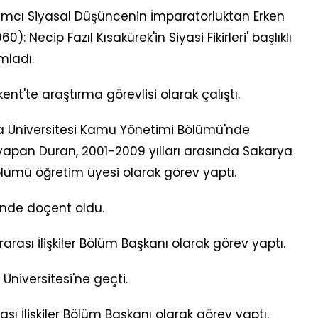
slamcı Siyasal Düşüncenin İmparatorluktan Erken
Necip Fazıl Kısakürek'in Siyasi Fikirleri' başlıklı
mladı.
kent'te araştırma görevlisi olarak çalıştı.
ya Üniversitesi Kamu Yönetimi Bölümü'nde
 yapan Duran, 2001-2009 yılları arasında Sakarya
 Bölümü öğretim üyesi olarak görev yaptı.
'nde doçent oldu.
arası İlişkiler Bölüm Başkanı olarak görev yaptı.
 Üniversitesi'ne geçti.
ası İlişkiler Bölüm Başkanı olarak görev yaptı.