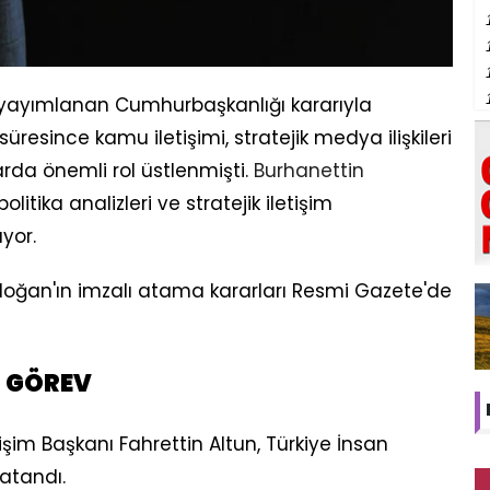
yayımlanan Cumhurbaşkanlığı kararıyla
üresince kamu iletişimi, stratejik medya ilişkileri
arda önemli rol üstlenmişti.
Burhanettin
itika analizleri ve stratejik iletişim
yor.
ğan'ın imzalı atama kararları Resmi Gazete'de
İ GÖREV
şim Başkanı Fahrettin Altun, Türkiye İnsan
 atandı.