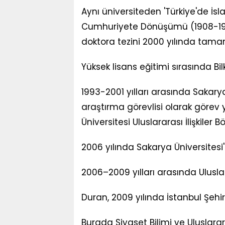
Aynı üniversiteden 'Türkiye'de İ
Cumhuriyete Dönüşümü (1908-1960): 
doktora tezini 2000 yılında tama
Yüksek lisans eğitimi sırasında Bil
1993-2001 yılları arasında Sakar
araştırma görevlisi olarak görev
Üniversitesi Uluslararası İlişkiler
2006 yılında Sakarya Üniversitesi
2006–2009 yılları arasında Uluslar
Duran, 2009 yılında İstanbul Şehir
Burada Siyaset Bilimi ve Uluslarar