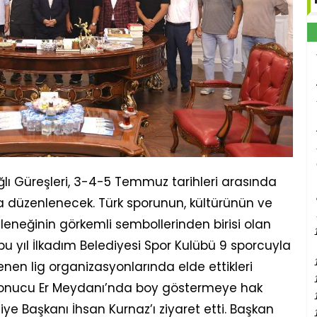
ğlı Güreşleri, 3-4-5 Temmuz tarihleri arasında
da düzenlenecek. Türk sporunun, kültürünün ve
eneğinin görkemli sembollerinden birisi olan
e bu yıl İlkadım Belediyesi Spor Kulübü 9 sporcuyla
nen lig organizasyonlarında elde ettikleri
 sonucu Er Meydanı’nda boy göstermeye hak
iye Başkanı İhsan Kurnaz’ı ziyaret etti. Başkan