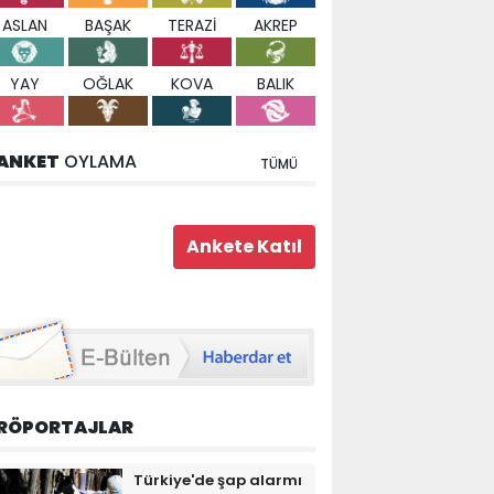
ASLAN
BAŞAK
TERAZİ
AKREP
YAY
OĞLAK
KOVA
BALIK
ANKET
OYLAMA
TÜMÜ
RÖPORTAJLAR
Türkiye'de şap alarmı