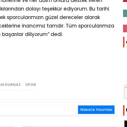
nörlerine ve her daim onlara destek veren
kılarından dolayı teşekkür ediyorum. Bu tarihi
 sporcularımızın güzel dereceler alarak
deceklerine inancımız tamdır. Tüm sporcularımıza
başarılar diliyorum” dedi.
AN KURNAZ
SPOR
Website Yorumları