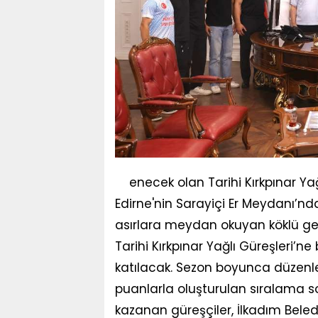
enecek olan Tarihi Kırkpınar Ya
Edirne'nin Sarayiçi Er Meydanı’n
asırlara meydan okuyan köklü gel
Tarihi Kırkpınar Yağlı Güreşleri’n
katılacak. Sezon boyunca düzenle
puanlarla oluşturulan sıralama
kazanan güreşçiler, İlkadım Beled