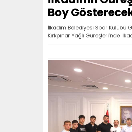
Boy Gösterece
İlkadım Belediyesi Spor Kulübü G
Kırkpınar Yağlı Güreşleri’nde İlka