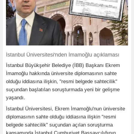
İstanbul Üniversitesi'nden İmamoğlu açıklaması
İstanbul Büyükşehir Belediye (İBB) Başkanı Ekrem
İmamoğlu hakkında üniversite diplomasının sahte
olduğu iddiasına ilişkin, "resmi belgede sahtecilik"
suçundan başlatılan soruşturmada yeni bir gelişme
yaşandı.
İstanbul Üniversitesi, Ekrem İmamoğlu'nun üniversite
diplomasının sahte olduğu iddiasına ilişkin "resmi
belgede sahtecilik" suçundan açılan soruşturma
kapsamında İstanbul Cumhuriyet Başsavcılığının