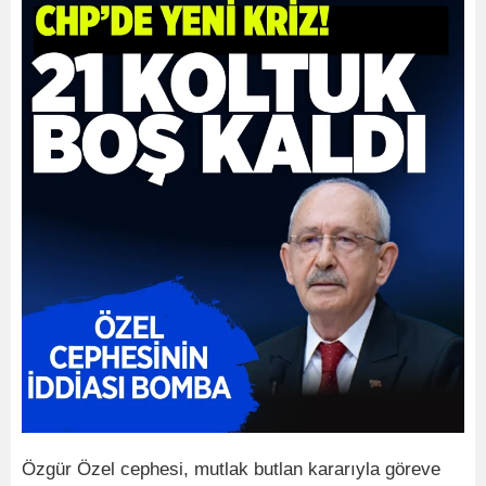
Özgür Özel cephesi, mutlak butlan kararıyla göreve