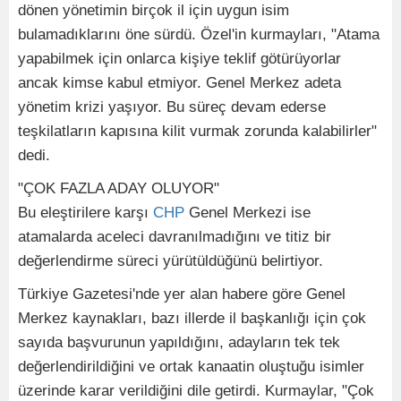
dönen yönetimin birçok il için uygun isim
bulamadıklarını öne sürdü. Özel'in kurmayları, "Atama
yapabilmek için onlarca kişiye teklif götürüyorlar
ancak kimse kabul etmiyor. Genel Merkez adeta
yönetim krizi yaşıyor. Bu süreç devam ederse
teşkilatların kapısına kilit vurmak zorunda kalabilirler"
dedi.
"ÇOK FAZLA ADAY OLUYOR"
Bu eleştirilere karşı
CHP
Genel Merkezi ise
atamalarda aceleci davranılmadığını ve titiz bir
değerlendirme süreci yürütüldüğünü belirtiyor.
Türkiye Gazetesi'nde yer alan habere göre Genel
Merkez kaynakları, bazı illerde il başkanlığı için çok
sayıda başvurunun yapıldığını, adayların tek tek
değerlendirildiğini ve ortak kanaatin oluştuğu isimler
üzerinde karar verildiğini dile getirdi. Kurmaylar, "Çok