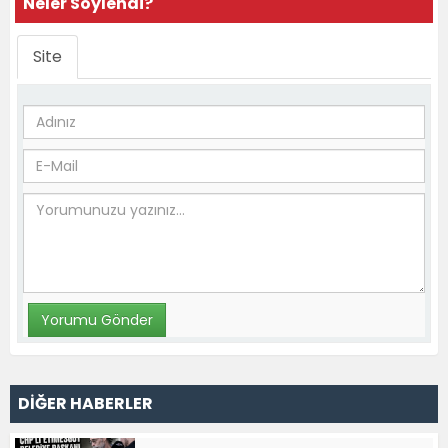
Neler Söylendi?
Site
DİĞER HABERLER