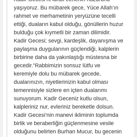
yaşıyoruz. Bu mübarek gece, Yüce Allah’ın
rahmet ve merhametinin yeryüzüne tecelli
ettiği, duaların kabul olduğu, gönüllerin huzur
bulduğu çok kıymetli bir zaman dilimidir.
Kadir Gecesi; sevgi, kardeşlik, dayanışma ve
paylaşma duygularının güçlendiği, kalplerin
birbirine daha da yakınlaştığı müstesna bir
gecedir.”Rabbimizin sonsuz lütfu ve
keremiyle dolu bu mübarek gecede,
dualarınızın, niyetlerinizin kabul olması
temennisiyle sizlere en içten dualarımı
sunuyorum. Kadir Geceniz kutlu olsun,
kalpleriniz nur, evleriniz bereketle dolsun.
Kadir Gecesi’nin manevi ikliminin toplumda
birlik ve beraberliğin güçlenmesine vesile
olduğunu belirten Burhan Mucur, bu gecenin