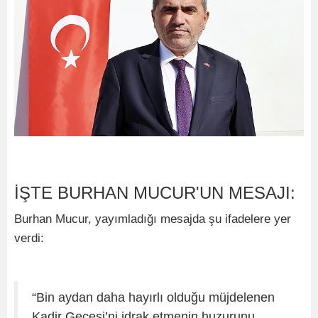
İŞTE BURHAN MUCUR'UN MESAJI:
Burhan Mucur, yayımladığı mesajda şu ifadelere yer
verdi:
“Bin aydan daha hayırlı olduğu müjdelenen
Kadir Gecesi’ni idrak etmenin huzurunu