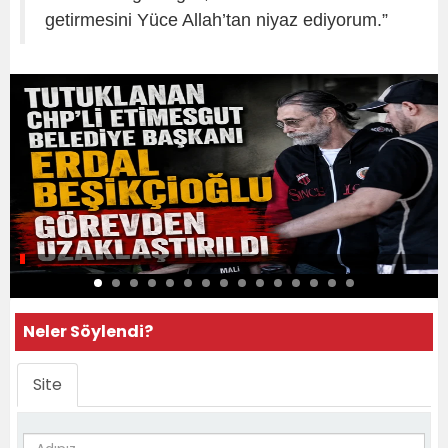
getirmesini Yüce Allah’tan niyaz ediyorum.”
Neler Söylendi?
Site