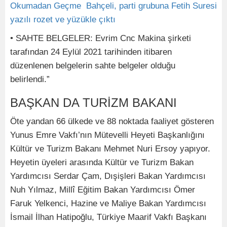
Okumadan Geçme Bahçeli, parti grubuna Fetih Suresi
yazılı rozet ve yüzükle çıktı
• SAHTE BELGELER: Evrim Cnc Makina şirketi
tarafından 24 Eylül 2021 tarihinden itibaren
düzenlenen belgelerin sahte belgeler olduğu
belirlendi.”
BAŞKAN DA TURİZM BAKANI
Öte yandan 66 ülkede ve 88 noktada faaliyet gösteren
Yunus Emre Vakfı’nın Mütevelli Heyeti Başkanlığını
Kültür ve Turizm Bakanı Mehmet Nuri Ersoy yapıyor.
Heyetin üyeleri arasında Kültür ve Turizm Bakan
Yardımcısı Serdar Çam, Dışişleri Bakan Yardımcısı
Nuh Yılmaz, Millî Eğitim Bakan Yardımcısı Ömer
Faruk Yelkenci, Hazine ve Maliye Bakan Yardımcısı
İsmail İlhan Hatipoğlu, Türkiye Maarif Vakfı Başkanı