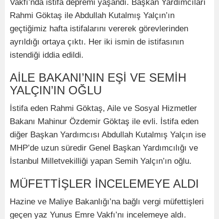
Vakfı’nda istifa depremi yaşandı. Başkan Yardımcıları
Rahmi Göktaş ile Abdullah Kutalmış Yalçın’ın
geçtiğimiz hafta istifalarını vererek görevlerinden
ayrıldığı ortaya çıktı. Her iki ismin de istifasının
istendiği iddia edildi.
AİLE BAKANI’NIN EŞİ VE SEMİH
YALÇIN’IN OĞLU
İstifa eden Rahmi Göktaş, Aile ve Sosyal Hizmetler
Bakanı Mahinur Özdemir Göktaş ile evli. İstifa eden
diğer Başkan Yardımcısı Abdullah Kutalmış Yalçın ise
MHP’de uzun süredir Genel Başkan Yardımcılığı ve
İstanbul Milletvekilliği yapan Semih Yalçın’ın oğlu.
MÜFETTİŞLER İNCELEMEYE ALDI
Hazine ve Maliye Bakanlığı’na bağlı vergi müfettişleri
geçen yaz Yunus Emre Vakfı’nı incelemeye aldı.