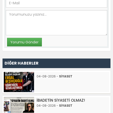
DİĞER HABERLER
04-08-2026 -
SİYASET
İBADETİN SİYASETİ OLMAZ!
04-08-2026 -
SİYASET