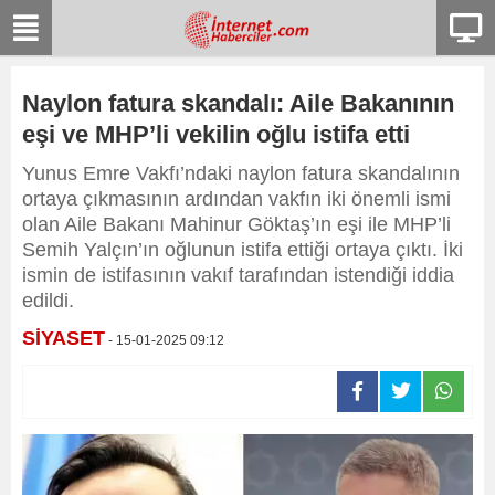
Naylon fatura skandalı: Aile Bakanının
eşi ve MHP’li vekilin oğlu istifa etti
Yunus Emre Vakfı’ndaki naylon fatura skandalının
ortaya çıkmasının ardından vakfın iki önemli ismi
olan Aile Bakanı Mahinur Göktaş’ın eşi ile MHP’li
Semih Yalçın’ın oğlunun istifa ettiği ortaya çıktı. İki
ismin de istifasının vakıf tarafından istendiği iddia
edildi.
SİYASET
- 15-01-2025 09:12