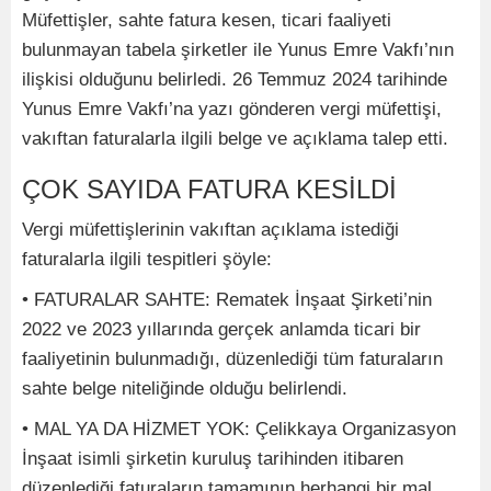
Müfettişler, sahte fatura kesen, ticari faaliyeti
bulunmayan tabela şirketler ile Yunus Emre Vakfı’nın
ilişkisi olduğunu belirledi. 26 Temmuz 2024 tarihinde
Yunus Emre Vakfı’na yazı gönderen vergi müfettişi,
vakıftan faturalarla ilgili belge ve açıklama talep etti.
ÇOK SAYIDA FATURA KESİLDİ
Vergi müfettişlerinin vakıftan açıklama istediği
faturalarla ilgili tespitleri şöyle:
• FATURALAR SAHTE: Rematek İnşaat Şirketi’nin
2022 ve 2023 yıllarında gerçek anlamda ticari bir
faaliyetinin bulunmadığı, düzenlediği tüm faturaların
sahte belge niteliğinde olduğu belirlendi.
• MAL YA DA HİZMET YOK: Çelikkaya Organizasyon
İnşaat isimli şirketin kuruluş tarihinden itibaren
düzenlediği faturaların tamamının herhangi bir mal