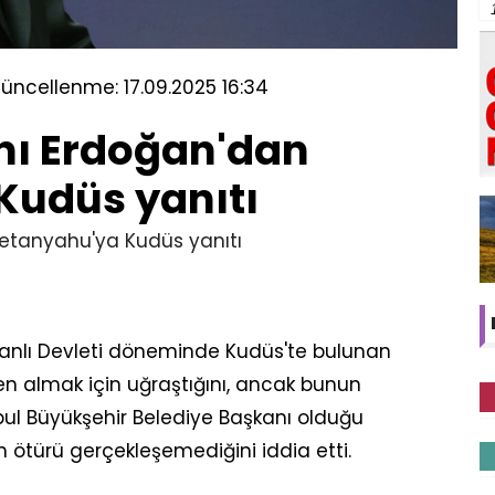
üncellenme: 17.09.2025 16:34
ı Erdoğan'dan
Kudüs yanıtı
anlı Devleti döneminde Kudüs'te bulunan
den almak için uğraştığını, ancak bunun
ul Büyükşehir Belediye Başkanı olduğu
ötürü gerçekleşemediğini iddia etti.