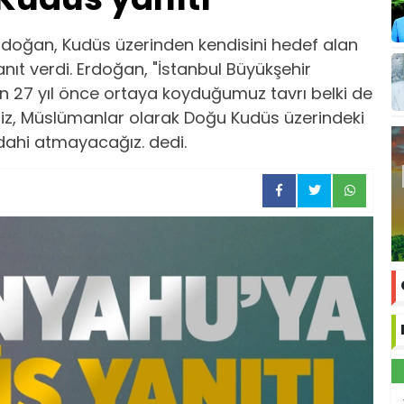
oğan, Kudüs üzerinden kendisini hedef alan
nıt verdi. Erdoğan, "İstanbul Büyükşehir
 27 yıl önce ortaya koyduğumuz tavrı belki de
iz, Müslümanlar olarak Doğu Kudüs üzerindeki
 dahi atmayacağız. dedi.