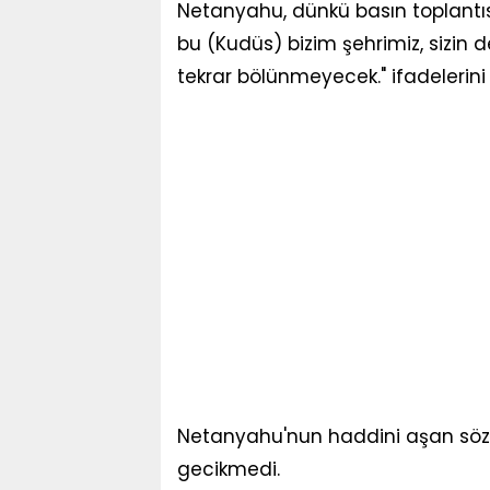
Netanyahu, dünkü basın toplant
bu (Kudüs) bizim şehrimiz, sizin 
tekrar bölünmeyecek." ifadelerini 
Netanyahu'nun haddini aşan söz
gecikmedi.