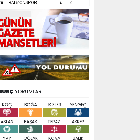
18
TRABZONSPOR
0
0
BURÇ
YORUMLARI
KOÇ
BOĞA
İKİZLER
YENGEÇ
ASLAN
BAŞAK
TERAZİ
AKREP
YAY
OĞLAK
KOVA
BALIK