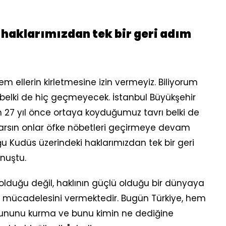
haklarımızdan tek bir geri adım
m ellerin kirletmesine izin vermeyiz. Biliyorum
ısı belki de hiç geçmeyecek. İstanbul Büyükşehir
 27 yıl önce ortaya koyduğumuz tavrı belki de
rsın onlar öfke nöbetleri geçirmeye devam
ğu Kudüs üzerindeki haklarımızdan tek bir geri
nuştu.
 olduğu değil, haklının güçlü olduğu bir dünyaya
 mücadelesini vermektedir. Bugün Türkiye, hem
yununu kurma ve bunu kimin ne dediğine