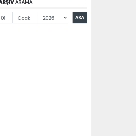
ARŞİV
ARAMA