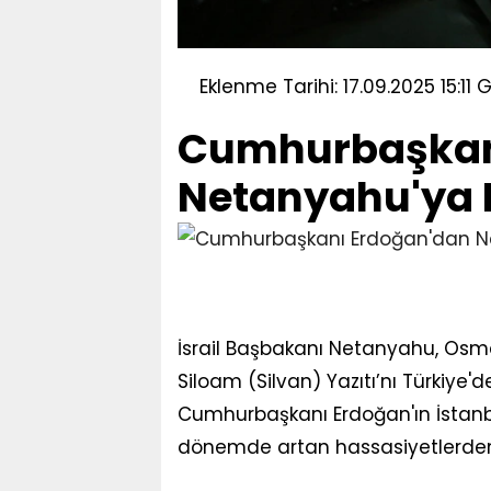
Eklenme Tarihi: 17.09.2025 15:11
G
Cumhurbaşkan
Netanyahu'ya 
İsrail Başbakanı Netanyahu, Osm
Siloam (Silvan) Yazıtı’nı Türkiye'
Cumhurbaşkanı Erdoğan'ın İstanb
dönemde artan hassasiyetlerden 