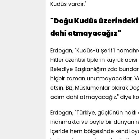
Kudüs vardır."
"Doğu Kudüs üzerindeki 
dahi atmayacağız"
Erdoğan, "Kudüs-ü Şerif'i namahre
Hitler özentisi tiplerin kuyruk ac
Belediye Başkanlığımızda bundan
hiçbir zaman unutmayacaklar. Va
etsin. Biz, Müslümanlar olarak Do
adım dahi atmayacağız." diye ko
Erdoğan, "Türkiye, güçlünün haklı
inanmakta ve böyle bir dünyanın
içeride hem bölgesinde kendi o