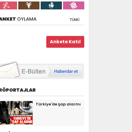
ANKET
OYLAMA
TÜMÜ
RÖPORTAJLAR
Türkiye'de şap alarmı