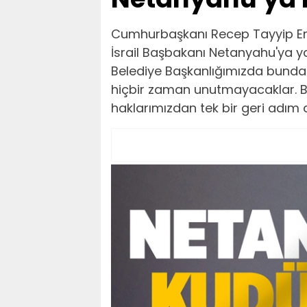
Cumhurbaşkanı Recep Tayyip Erd
İsrail Başbakanı Netanyahu'ya ya
Belediye Başkanlığımızda bundan
hiçbir zaman unutmayacaklar. B
haklarımızdan tek bir geri adım