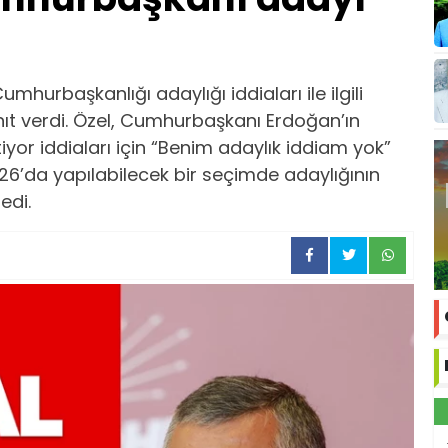
hurbaşkanlığı adaylığı iddiaları ile ilgili
nıt verdi. Özel, Cumhurbaşkanı Erdoğan’ın
iyor iddiaları için “Benim adaylık iddiam yok”
6’da yapılabilecek bir seçimde adaylığının
edi.