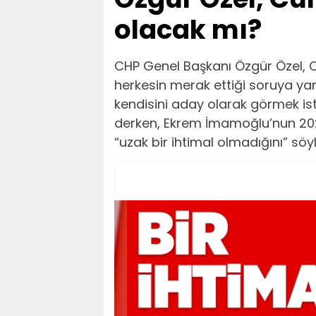
olacak mı?
CHP Genel Başkanı Özgür Özel, Cum
herkesin merak ettiği soruya ya
kendisini aday olarak görmek ist
derken, Ekrem İmamoğlu’nun 202
“uzak bir ihtimal olmadığını” söyl