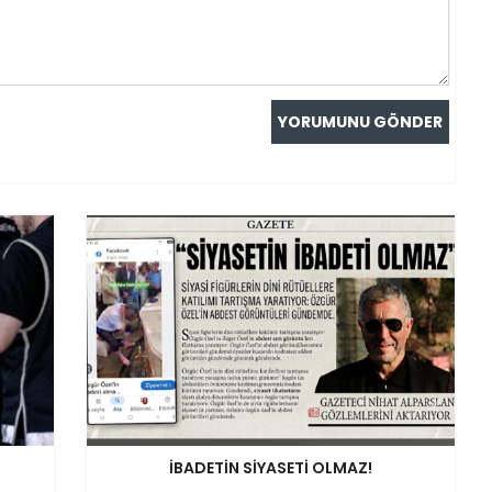
İBADETİN SİYASETİ OLMAZ!