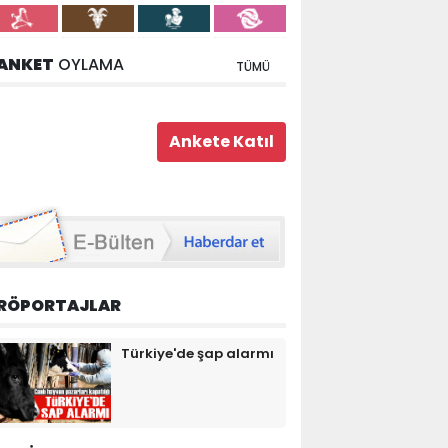
ANKET
OYLAMA
TÜMÜ
RÖPORTAJLAR
Türkiye'de şap alarmı