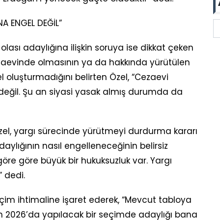
A ENGEL DEĞİL”
ası adaylığına ilişkin soruya ise dikkat çeken
ezaevinde olmasının ya da hakkında yürütülen
l oluşturmadığını belirten Özel, “Cezaevi
eğil. Şu an siyasi yasak almış durumda da
l, yargı sürecinde yürütmeyi durdurma kararı
ylığının nasıl engelleneceğinin belirsiz
öre göre büyük bir hukuksuzluk var. Yargı
” dedi.
eçim ihtimaline işaret ederek, “Mevcut tabloya
 2026’da yapılacak bir seçimde adaylığı bana