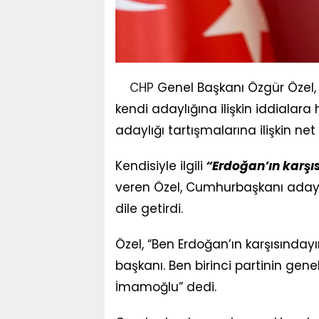
CHP
Genel Başkanı Özgür Özel,
kendi adaylığına ilişkin iddial
adaylığı tartışmalarına ilişkin net
Kendisiyle ilgili
“Erdoğan’ın karşıs
veren Özel, Cumhurbaşkanı adaylığ
dile getirdi.
Özel, “Ben Erdoğan’ın karşısındayım
başkanı. Ben birinci partinin ge
İmamoğlu” dedi.