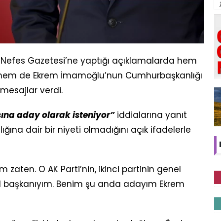
 Nefes Gazetesi’ne yaptığı açıklamalarda hem
ara hem de Ekrem İmamoğlu’nun Cumhurbaşkanlığı
 mesajlar verdi.
ına aday olarak isteniyor”
iddialarına yanıt
ına dair bir niyeti olmadığını açık ifadelerle
 zaten. O AK Parti’nin, ikinci partinin genel
nel başkanıyım. Benim şu anda adayım Ekrem