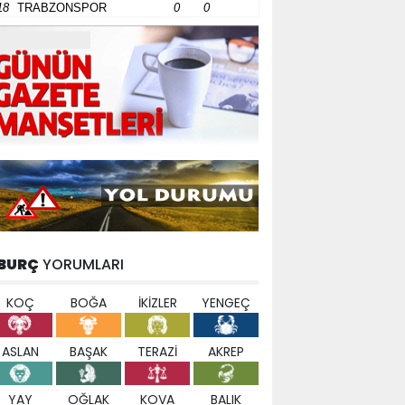
18
TRABZONSPOR
0
0
BURÇ
YORUMLARI
KOÇ
BOĞA
İKİZLER
YENGEÇ
ASLAN
BAŞAK
TERAZİ
AKREP
YAY
OĞLAK
KOVA
BALIK