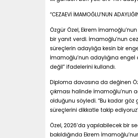
“CEZAEVİ İMAMOĞLU’NUN ADAYLIĞIN
Özgür Özel, Ekrem İmamoğlu’nun ol
bir yanıt verdi. İmamoğlu’nun c
süreçlerin adaylığa kesin bir enge
İmamoğlu’nun adaylığına engel d
değil” ifadelerini kullandı.
Diploma davasına da değinen Öze
çıkması halinde İmamoğlu’nun ada
olduğunu söyledi. “Bu kadar göz g
süreçlerini dikkatle takip ediyoruz
Özel, 2026’da yapılabilecek bir s
bakıldığında Ekrem İmamoğlu’nun