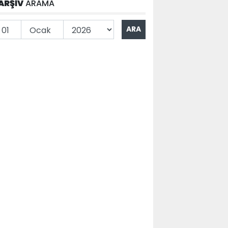
ARŞİV
ARAMA