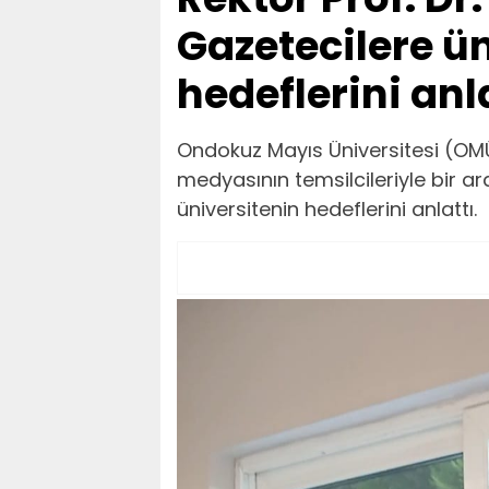
Gazetecilere ü
hedeflerini anla
Ondokuz Mayıs Üniversitesi (OM
medyasının temsilcileriyle bir ara
üniversitenin hedeflerini anlattı.