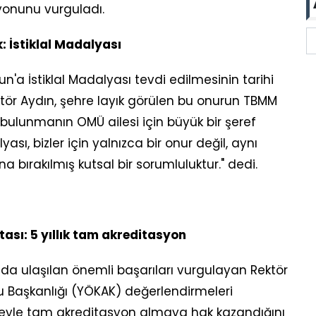
zyonunu vurguladı.
: İstiklal Madalyası
a İstiklal Madalyası tevdi edilmesinin tarihi
tör Aydın, şehre layık görülen bu onurun TBMM
 bulunmanın OMÜ ailesi için büyük bir şeref
yası, bizler için yalnızca bir onur değil, aynı
bırakılmış kutsal bir sorumluluktur." dedi.
sı: 5 yıllık tam akreditasyon
ılda ulaşılan önemli başarıları vurgulayan Rektör
lu Başkanlığı (YÖKAK) değerlendirmeleri
üreyle tam akreditasyon almaya hak kazandığını