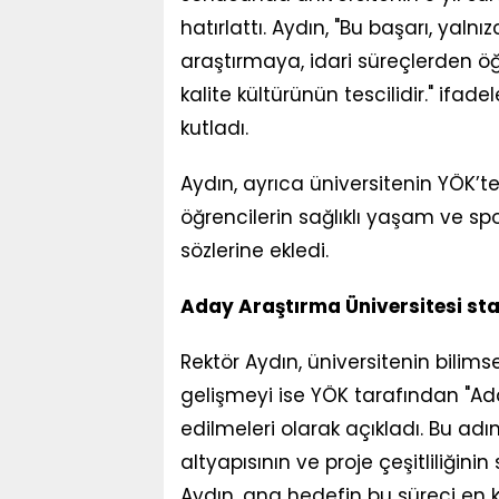
hatırlattı. Aydın, "Bu başarı, yal
araştırmaya, idari süreçlerden ö
kalite kültürünün tescilidir." ifad
kutladı.
Aydın, ayrıca üniversitenin YÖK’
öğrencilerin sağlıklı yaşam ve spor
sözlerine ekledi.
Aday Araştırma Üniversitesi stat
Rektör Aydın, üniversitenin bilim
gelişmeyi ise YÖK tarafından "Ad
edilmeleri olarak açıkladı. Bu ad
altyapısının ve proje çeşitliliği
Aydın, ana hedefin bu süreci en kı