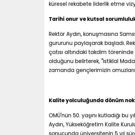
küresel rekabete liderlik etme vi
Tarihi onur ve kutsal sorumluluk
Rektör Aydın, konuşmasına Samsun'
gururunu paylaşarak başladı. Rek
çatısı altındaki takdim töreninde
olduğunu belirterek, "İstiklal Madal
zamanda gençlerimizin omuzlarına 
Kalite yolculuğunda dönüm nokta
OMÜ'nün 50. yaşını kutladığı bu y
Aydın, Yükseköğretim Kalite Kuru
sonucunda üniversitenin 5 yıl s