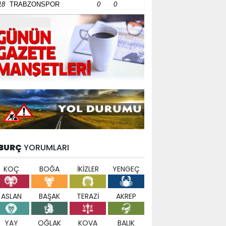
18
TRABZONSPOR
0
0
BURÇ
YORUMLARI
KOÇ
BOĞA
İKİZLER
YENGEÇ
ASLAN
BAŞAK
TERAZİ
AKREP
YAY
OĞLAK
KOVA
BALIK