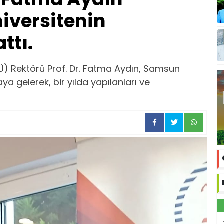
niversitenin
ttı.
Ü) Rektörü Prof. Dr. Fatma Aydın, Samsun
ya gelerek, bir yılda yapılanları ve