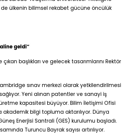
e ülkenin bilimsel rekabet gücüne öncülük
line geldi”
ıkan başlıkları ve gelecek tasarımlarını Rektör
Cambridge sınav merkezi olarak yetkilendirilmesi
 sağlıyor. Yeni alınan patentler ve sanayi iş
i üretme kapasitesi büyüyor. Bilim İletişimi Ofisi
a akademik bilgi topluma aktarılıyor. Dünya
 Güneş Enerjisi Santrali (GES) kurulumu başladı.
psamında Turuncu Bayrak sayısı artırılıyor.