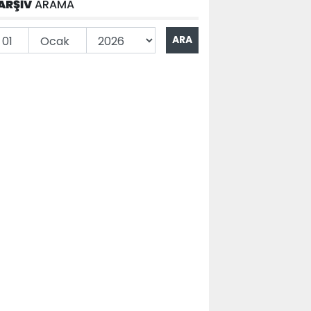
ARŞİV
ARAMA