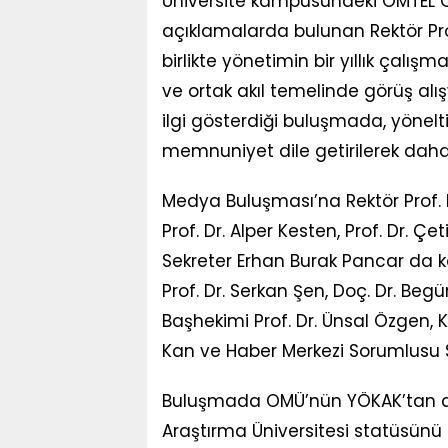
Üniversite kampüsündeki OMTEL 
açıklamalarda bulunan Rektör Pr
birlikte yönetimin bir yıllık çalış
ve ortak akıl temelinde görüş a
ilgi gösterdiği buluşmada, yöneltil
memnuniyet dile getirilerek daha
Medya Buluşması’na Rektör Prof. D
Prof. Dr. Alper Kesten, Prof. Dr. Çe
Sekreter Erhan Burak Pancar da ka
Prof. Dr. Serkan Şen, Doç. Dr. Beg
Başhekimi Prof. Dr. Ünsal Özgen, 
Kan ve Haber Merkezi Sorumlusu S
Buluşmada OMÜ’nün YÖKAK’tan ald
Araştırma Üniversitesi statüsünü