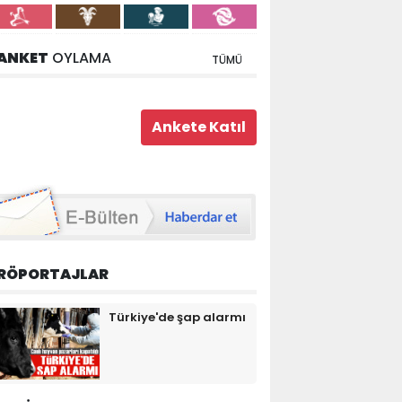
ANKET
OYLAMA
TÜMÜ
RÖPORTAJLAR
Türkiye'de şap alarmı