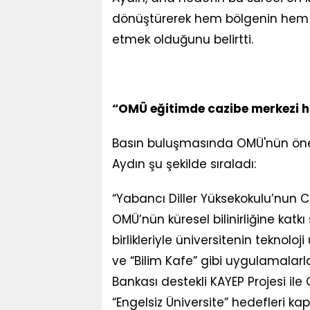
dönüştürerek hem bölgenin hem d
etmek olduğunu belirtti.
“OMÜ eğitimde cazibe merkezi ha
Basın buluşmasında OMÜ'nün öne ç
Aydın şu şekilde sıraladı:
“Yabancı Diller Yüksekokulu’nun 
OMÜ’nün küresel bilinirliğine katkı
birlikleriyle üniversitenin teknoloj
ve “Bilim Kafe” gibi uygulamalarl
Bankası destekli KAYEP Projesi ile
“Engelsiz Üniversite” hedefleri ka