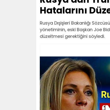
Hatalarını Düz
Rusya Dışişleri Bakanlığı Sözc
yönetiminin, eski Başkan Joe Bi
düzeltmesi gerektiğini söyledi.