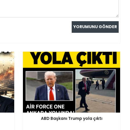
u
ABD Başkanı Trump yola çıktı