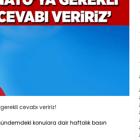
ündemdeki konulara dair haftalık basın