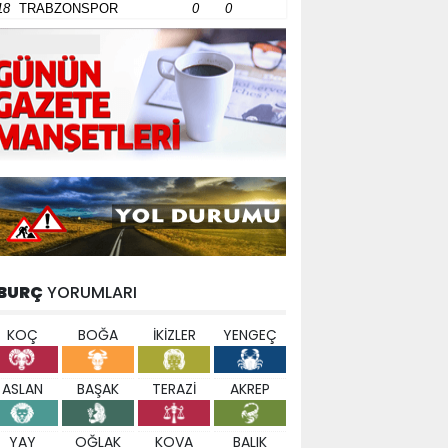
18
TRABZONSPOR
0
0
BURÇ
YORUMLARI
KOÇ
BOĞA
İKİZLER
YENGEÇ
ASLAN
BAŞAK
TERAZİ
AKREP
YAY
OĞLAK
KOVA
BALIK