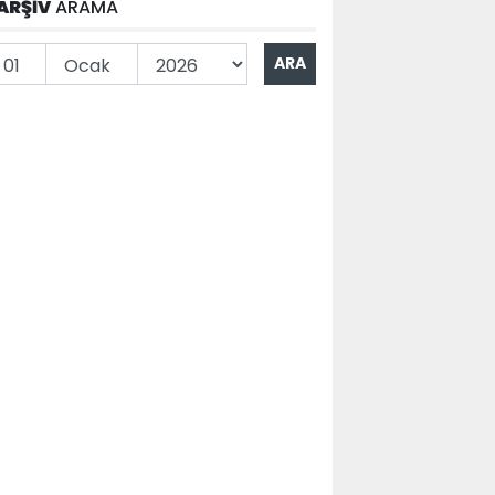
ARŞİV
ARAMA