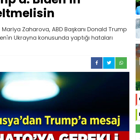
eltmelisin
üsü Mariya Zaharova, ABD Başkanı Donald Trump
den'ın Ukrayna konusunda yaptığı hataları