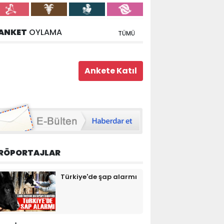
ANKET
OYLAMA
TÜMÜ
RÖPORTAJLAR
Türkiye'de şap alarmı