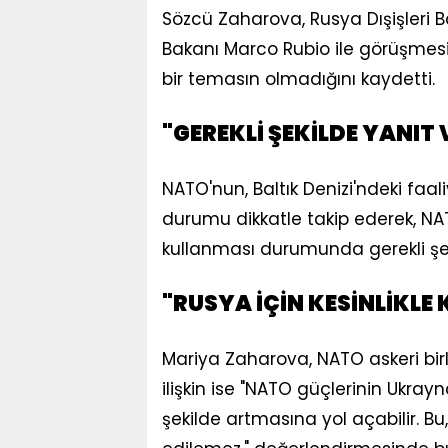
Sözcü Zaharova, Rusya Dışişleri Ba
Bakanı Marco Rubio ile görüşmesi
bir temasın olmadığını kaydetti.
"GEREKLİ ŞEKİLDE YANIT
NATO'nun, Baltık Denizi'ndeki faal
durumu dikkatle takip ederek, NA
kullanması durumunda gerekli şek
"RUSYA İÇİN KESİNLİKLE 
Mariya Zaharova, NATO askeri birl
ilişkin ise "NATO güçlerinin Ukra
şekilde artmasına yol açabilir. Bu,