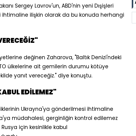
kanı Sergey Lavrov'un, ABD'nin yeni Dışişleri
 ihtimaline ilişkin olarak da bu konuda herhangi
 VERECEĞİZ"
iyetlerine değinen Zaharova, "Baltık Denizi'ndeki
TO ülkelerine ait gemilerin durumu kötüye
ilde yanıt vereceğiz." diye konuştu.
KABUL EDİLEMEZ"
iklerinin Ukrayna'ya gönderilmesi ihtimaline
yna'ya müdahalesi, gerginliğin kontrol edilemez
 Rusya için kesinlikle kabul