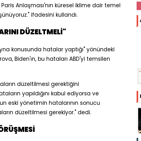
 Paris Anlaşması'nın küresel iklime dair temel
ünüyoruz." ifadesini kullandı.
ARINI DÜZELTMELİ"
ayna konusunda hatalar yaptığı" yönündeki
va, Biden'ın, bu hataları ABD'yi temsilen
ların düzeltilmesi gerektiğini
taların yapıldığını kabul ediyorsa ve
n eski yönetimin hatalarının sonucu
rın düzeltilmesi gerekiyor." dedi.
GÖRÜŞMESİ