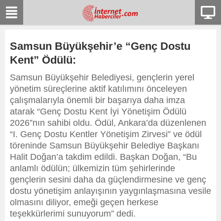
Samsun Büyükşehir’e “Genç Dostu
Kent” Ödülü:
Samsun Büyükşehir Belediyesi, gençlerin yerel
yönetim süreçlerine aktif katılımını önceleyen
çalışmalarıyla önemli bir başarıya daha imza
atarak “Genç Dostu Kent İyi Yönetişim Ödülü
2026”nın sahibi oldu. Ödül, Ankara’da düzenlenen
“I. Genç Dostu Kentler Yönetişim Zirvesi” ve ödül
töreninde Samsun Büyükşehir Belediye Başkanı
Halit Doğan’a takdim edildi. Başkan Doğan, “Bu
anlamlı ödülün; ülkemizin tüm şehirlerinde
gençlerin sesini daha da güçlendirmesine ve genç
dostu yönetişim anlayışının yaygınlaşmasına vesile
olmasını diliyor, emeği geçen herkese
teşekkürlerimi sunuyorum” dedi.