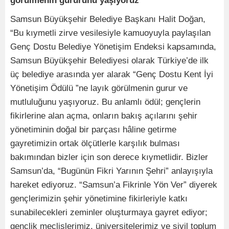
görülmenin gururunu yaşıyoruz”
Samsun Büyükşehir Belediye Başkanı Halit Doğan,
“Bu kıymetli zirve vesilesiyle kamuoyuyla paylaşılan
Genç Dostu Belediye Yönetişim Endeksi kapsamında,
Samsun Büyükşehir Belediyesi olarak Türkiye’de ilk
üç belediye arasında yer alarak “Genç Dostu Kent İyi
Yönetişim Ödülü ”ne layık görülmenin gurur ve
mutluluğunu yaşıyoruz. Bu anlamlı ödül; gençlerin
fikirlerine alan açma, onların bakış açılarını şehir
yönetiminin doğal bir parçası hâline getirme
gayretimizin ortak ölçütlerle karşılık bulması
bakımından bizler için son derece kıymetlidir. Bizler
Samsun’da, “Bugünün Fikri Yarının Şehri” anlayışıyla
hareket ediyoruz. “Samsun’a Fikrinle Yön Ver” diyerek
gençlerimizin şehir yönetimine fikirleriyle katkı
sunabilecekleri zeminler oluşturmaya gayret ediyor;
gençlik meclislerimiz, üniversitelerimiz ve sivil toplum