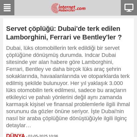
Servet çöplüğü: Dubai'de terk edilen
Lamborghini, Ferrari ve Bentley'ler ?
Dubai, lüks otomobillerin terk edildiği bir servet
çöplüğüne dönüşmüş durumda. Indcar Dubai
sitesinde yer alan habere göre Lamborghini,
Ferrari, Bentley ve daha birçok lüks araç şehrin
sokaklarında, havaalanlarında ve otoparklarda terk
edilmiş şekilde bulunuyor. Her yıl yaklaşık 3.000
lüks otomobilin terk edilmesi, sadece bu araçların
etkileyici ve pahalı yönlerini değil aynı zamanda
karmaşık kişisel ve finansal problemlerle ilgili ihmal
sorununu da gözler önüne seriyor. İşte Dubai'nin
nasıl bir araba çöplüğüne dönüştüğüyle ilgili ilginç
detaylar…
DÜNYA
- 02-05-2025 10:06