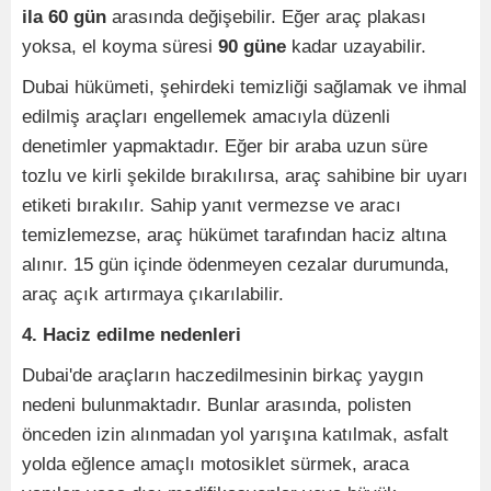
ila 60 gün
arasında değişebilir. Eğer araç plakası
yoksa, el koyma süresi
90 güne
kadar uzayabilir.
Dubai hükümeti, şehirdeki temizliği sağlamak ve ihmal
edilmiş araçları engellemek amacıyla düzenli
denetimler yapmaktadır. Eğer bir araba uzun süre
tozlu ve kirli şekilde bırakılırsa, araç sahibine bir uyarı
etiketi bırakılır. Sahip yanıt vermezse ve aracı
temizlemezse, araç hükümet tarafından haciz altına
alınır. 15 gün içinde ödenmeyen cezalar durumunda,
araç açık artırmaya çıkarılabilir.
4. Haciz edilme nedenleri
Dubai'de araçların haczedilmesinin birkaç yaygın
nedeni bulunmaktadır. Bunlar arasında, polisten
önceden izin alınmadan yol yarışına katılmak, asfalt
yolda eğlence amaçlı motosiklet sürmek, araca