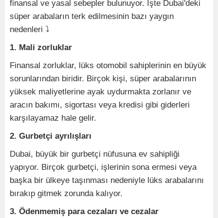
finansal ve yasal sebepler bulunuyor. İşte Dubai'deki
süper arabaların terk edilmesinin bazı yaygın
nedenleri ⤵
1. Mali zorluklar
Finansal zorluklar, lüks otomobil sahiplerinin en büyük
sorunlarından biridir. Birçok kişi, süper arabalarının
yüksek maliyetlerine ayak uydurmakta zorlanır ve
aracın bakımı, sigortası veya kredisi gibi giderleri
karşılayamaz hale gelir.
2. Gurbetçi ayrılışları
Dubai, büyük bir gurbetçi nüfusuna ev sahipliği
yapıyor. Birçok gurbetçi, işlerinin sona ermesi veya
başka bir ülkeye taşınması nedeniyle lüks arabalarını
bırakıp gitmek zorunda kalıyor.
3. Ödenmemiş para cezaları ve cezalar