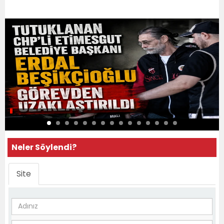
Neler Söylendi?
Site