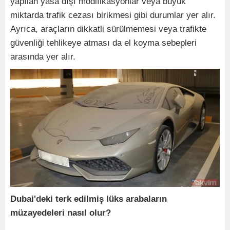
yapılan yasa dışı modifikasyonlar veya büyük
miktarda trafik cezası birikmesi gibi durumlar yer alır.
Ayrıca, araçların dikkatli sürülmemesi veya trafikte
güvenliği tehlikeye atması da el koyma sebepleri
arasında yer alır.
Dubai'deki terk edilmiş lüks arabaların
müzayedeleri nasıl olur?