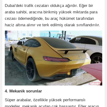
Dubai'deki trafik cezaları oldukça ağırdır. Eğer bir
araba sahibi, aracına birikmiş yüksek miktarda para
cezası ödemediğinde, bu araç hükümet tarafından
haciz altına alınır ve terk edilmiş olarak sınıflandırılır.
4. Mekanik sorunlar
Süper arabalar, özellikle yüksek performanslı
modeller, mekanik açıdan çok hassastır. Eğer aracın