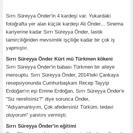
Sırrı Süreyya Önder'in 4 kardeşi var. Yukardaki
fotoğrafta yer alan küçük kardeşi Ali Önder... Sinema
kariyerine kadar Sırrı Süreyya Önder, lastik
tamirciliğinden mevsimlik işçiliğe kadar bir çok iş
yapmıştır.
Sırrı Süreyya Önder Kürt mü Türkmen kökeni
Sırrı Süreyya Önder'in babası Türkmen bir aileye
mensuptu. Sırrı Süreyya Önder, 2014'teki Çankaya
resepsiyonunda Cumhurbaşkanı Recep Tayyip
Erdoğan'ın eşi Emine Erdoğan, Sırrı Süreyya Önder'e
"Siz nerelisiniz?" diye sorunca Önder,
"Adıyamanlıyım, Çok afedersiniz Türküm, tedavi
oluyorum" yanıtını vermişti.
Sırrı Süreyya Önder'in eğitimi