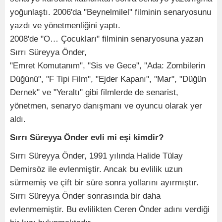
yoğunlaştı. 2006'da "Beynelmilel" filminin senaryosunu
yazdı ve yönetmenliğini yaptı.
2008'de "O… Çocukları" filminin senaryosuna yazan
Sırrı Süreyya Önder,
"Emret Komutanım", "Sis ve Gece", "Ada: Zombilerin
Düğünü", "F Tipi Film", "Ejder Kapanı", "Mar", "Düğün
Dernek" ve "Yeraltı" gibi filmlerde de senarist,
yönetmen, senaryo danışmanı ve oyuncu olarak yer
aldı.
Sırrı Süreyya Önder evli mi eşi kimdir?
Sırrı Süreyya Önder, 1991 yılında Halide Tülay
Demirsöz ile evlenmiştir. Ancak bu evlilik uzun
sürmemiş ve çift bir süre sonra yollarını ayırmıştır.
Sırrı Süreyya Önder sonrasında bir daha
evlenmemiştir. Bu evlilikten Ceren Önder adını verdiği