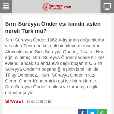
Sırrı Süreyya Önder eşi kimdir aslen
nereli Türk mü?
Sırrı Süreyya Önder 1962 Adıyaman doğumludur
ve aslen Türkmen kökenli bir aileye mensuptur.
Alevi olmayan Sırrı Süreyya Önder , Risale-i Nur
eğitimi almış. Sırrı Süreyya Önder sadece bir kez
evlendi ancak şu anda evli değil boşanmış. Sırrı
Süreyya Önder'in boşandığı eşinin ismi Halide
Tülay Demirsöz... Sırrı Süreyya Önder'in kızı
Ceren Önder Kandemir'in eşi ise bir reklamcı...
Sırrı Süreyya Önder'in ailesi ve torunuyla ilgili
detaylar şöyle...
SİYASET
- 19-04-2025 09:50