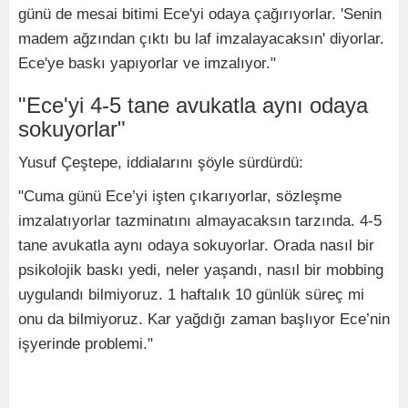
günü de mesai bitimi Ece'yi odaya çağırıyorlar. 'Senin
madem ağzından çıktı bu laf imzalayacaksın' diyorlar.
Ece'ye baskı yapıyorlar ve imzalıyor."
"Ece'yi 4-5 tane avukatla aynı odaya
sokuyorlar"
Yusuf Çeştepe, iddialarını şöyle sürdürdü:
"Cuma günü Ece’yi işten çıkarıyorlar, sözleşme
imzalatıyorlar tazminatını almayacaksın tarzında. 4-5
tane avukatla aynı odaya sokuyorlar. Orada nasıl bir
psikolojik baskı yedi, neler yaşandı, nasıl bir mobbing
uygulandı bilmiyoruz. 1 haftalık 10 günlük süreç mi
onu da bilmiyoruz. Kar yağdığı zaman başlıyor Ece’nin
işyerinde problemi."