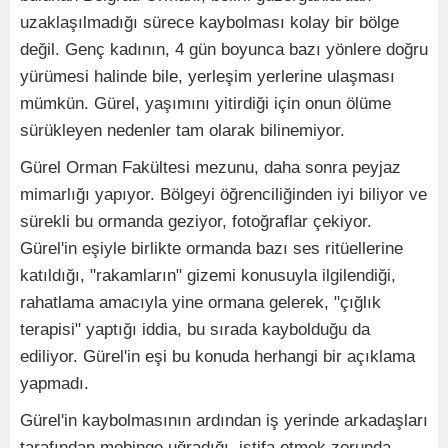
uzaklaşılmadığı sürece kaybolması kolay bir bölge
değil. Genç kadının, 4 gün boyunca bazı yönlere doğru
yürümesi halinde bile, yerleşim yerlerine ulaşması
mümkün. Gürel, yaşımını yitirdiği için onun ölüme
sürükleyen nedenler tam olarak bilinemiyor.
Gürel Orman Fakültesi mezunu, daha sonra peyjaz
mimarlığı yapıyor. Bölgeyi öğrenciliğinden iyi biliyor ve
sürekli bu ormanda geziyor, fotoğraflar çekiyor.
Gürel'in eşiyle birlikte ormanda bazı ses ritüellerine
katıldığı, "rakamların" gizemi konusuyla ilgilendiği,
rahatlama amacıyla yine ormana gelerek, "çığlık
terapisi" yaptığı iddia, bu sırada kaybolduğu da
ediliyor. Gürel'in eşi bu konuda herhangi bir açıklama
yapmadı.
Gürel'in kaybolmasının ardından iş yerinde arkadaşları
tarafından mobinge uğradığı, istifa etmek zorunda