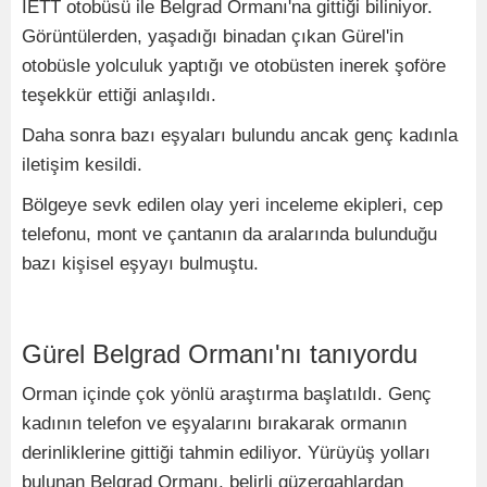
İETT otobüsü ile Belgrad Ormanı'na gittiği biliniyor.
Görüntülerden, yaşadığı binadan çıkan Gürel'in
otobüsle yolculuk yaptığı ve otobüsten inerek şoföre
teşekkür ettiği anlaşıldı.
Daha sonra bazı eşyaları bulundu ancak genç kadınla
iletişim kesildi.
Bölgeye sevk edilen olay yeri inceleme ekipleri, cep
telefonu, mont ve çantanın da aralarında bulunduğu
bazı kişisel eşyayı bulmuştu.
Gürel Belgrad Ormanı'nı tanıyordu
Orman içinde çok yönlü araştırma başlatıldı. Genç
kadının telefon ve eşyalarını bırakarak ormanın
derinliklerine gittiği tahmin ediliyor. Yürüyüş yolları
bulunan Belgrad Ormanı, belirli güzergahlardan