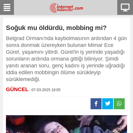
Soğuk mu öldürdü, mobbing mi?
Belgrad Ormanı'nda kaybolmasının ardından 4 gün
sonra donmak üzereyken bulunan Mimar Ece
Gürel, yaşamını yitirdi. Gürel'in iş yerinde yaşadığı
sorunların ardında ormana gittiği biliniyor. Şimdi
yanıtı aranan soru, genç kadını iş yerinde uğradığı
iddia edilen mobbingin ölüme sürükleyip
sürüklemediği.
GÜNCEL
- 07-03-2025 18:05