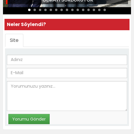
Neler Söylendi?
Site