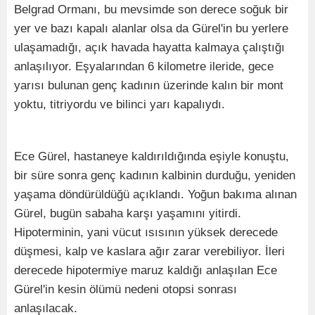
Belgrad Ormanı, bu mevsimde son derece soğuk bir
yer ve bazı kapalı alanlar olsa da Gürel'in bu yerlere
ulaşamadığı, açık havada hayatta kalmaya çalıştığı
anlaşılıyor. Eşyalarından 6 kilometre ileride, gece
yarısı bulunan genç kadının üzerinde kalın bir mont
yoktu, titriyordu ve bilinci yarı kapalıydı.
Ece Gürel, hastaneye kaldırıldığında eşiyle konuştu,
bir süre sonra genç kadının kalbinin durduğu, yeniden
yaşama döndürüldüğü açıklandı. Yoğun bakıma alınan
Gürel, bugün sabaha karşı yaşamını yitirdi.
Hipoterminin, yani vücut ısısının yüksek derecede
düşmesi, kalp ve kaslara ağır zarar verebiliyor. İleri
derecede hipotermiye maruz kaldığı anlaşılan Ece
Gürel'in kesin ölümü nedeni otopsi sonrası
anlaşılacak.