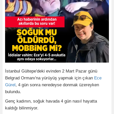
İstanbul Gültepe'deki evinden 2 Mart Pazar günü
Belgrad Ormanı'na yürüyüş yapmak için çıkan
Ece
Gürel
, 4 gün sonra neredeyse donmak üzereyken
bulundu.
Genç kadının, soğuk havada 4 gün nasıl hayatta
kaldığı bilinmiyor.