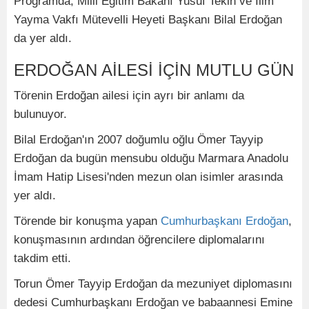
Programda, Milli Eğitim Bakanı Yusuf Tekin ve İlim
Yayma Vakfı Mütevelli Heyeti Başkanı Bilal Erdoğan
da yer aldı.
ERDOĞAN AİLESİ İÇİN MUTLU GÜN
Törenin Erdoğan ailesi için ayrı bir anlamı da
bulunuyor.
Bilal Erdoğan'ın 2007 doğumlu oğlu Ömer Tayyip
Erdoğan da bugün mensubu olduğu Marmara Anadolu
İmam Hatip Lisesi'nden mezun olan isimler arasında
yer aldı.
Törende bir konuşma yapan
Cumhurbaşkanı Erdoğan
,
konuşmasının ardından öğrencilere diplomalarını
takdim etti.
Torun Ömer Tayyip Erdoğan da mezuniyet diplomasını
dedesi Cumhurbaşkanı Erdoğan ve babaannesi Emine