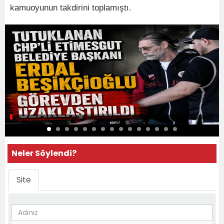
kamuoyunun takdirini toplamıştı.
Neler Söylendi?
Site