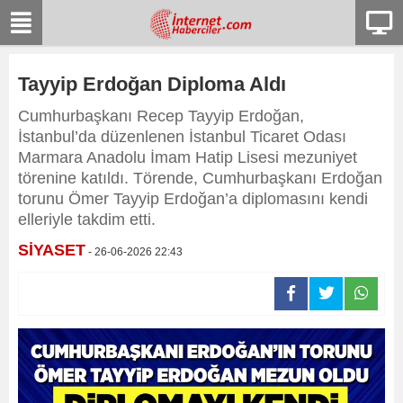
Tayyip Erdoğan Diploma Aldı
Cumhurbaşkanı Recep Tayyip Erdoğan,
İstanbul’da düzenlenen İstanbul Ticaret Odası
Marmara Anadolu İmam Hatip Lisesi mezuniyet
törenine katıldı. Törende, Cumhurbaşkanı Erdoğan
torunu Ömer Tayyip Erdoğan’a diplomasını kendi
elleriyle takdim etti.
SİYASET
- 26-06-2026 22:43