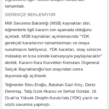
tamamladı.
GEREKÇE BEKLENİYOR
Milli Savunma Bakanlığı (MSB) kaynakları dün,
teğmenlerle ilgili kararın son aşamada olduğunu
açıkladı. MSB kaynakları açıklamasında “YDK
gerekçeli kararlarının tamamlanması ve onaya
sunulmasını bekliyoruz. YDK kararları, onay sürecini
müteakip en kısa sürede kamuoyuyla paylaşılacaktır”
denildi. Kararın Kara Kuvvetleri Komutanı Orgeneral
Selçuk Bayraktaroğlu’nun onayından sonra
duyurulacağı açıklandı.
Teğmenler Ebru Eroğlu, Batuhan Gazi Kılıç, Deniz
Demirtaş, Talip İzzet Akarsu ve Serhat Gündar, 16
Ocak’ta Yüksek Disiplin Kurulu’nda (YDK) yazılı ve
sözlü savunma yapmıştı.