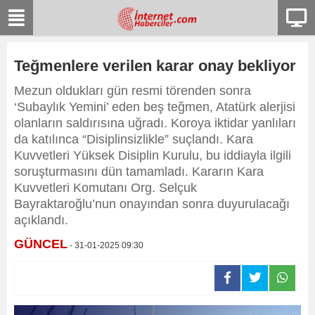
Teğmenlere verilen karar onay bekliyor
Mezun oldukları gün resmi törenden sonra
‘Subaylık Yemini’ eden beş teğmen, Atatürk alerjisi
olanların saldırısına uğradı. Koroya iktidar yanlıları
da katılınca “Disiplinsizlikle” suçlandı. Kara
Kuvvetleri Yüksek Disiplin Kurulu, bu iddiayla ilgili
soruşturmasını dün tamamladı. Kararın Kara
Kuvvetleri Komutanı Org. Selçuk
Bayraktaroğlu’nun onayından sonra duyurulacağı
açıklandı.
GÜNCEL
- 31-01-2025 09:30