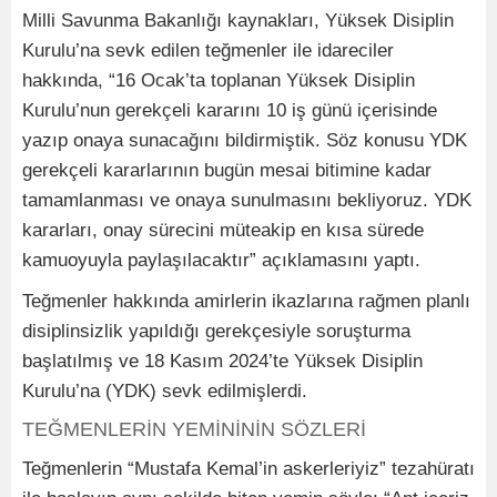
Milli Savunma Bakanlığı kaynakları, Yüksek Disiplin
Kurulu’na sevk edilen teğmenler ile idareciler
hakkında, “16 Ocak’ta toplanan Yüksek Disiplin
Kurulu’nun gerekçeli kararını 10 iş günü içerisinde
yazıp onaya sunacağını bildirmiştik. Söz konusu YDK
gerekçeli kararlarının bugün mesai bitimine kadar
tamamlanması ve onaya sunulmasını bekliyoruz. YDK
kararları, onay sürecini müteakip en kısa sürede
kamuoyuyla paylaşılacaktır” açıklamasını yaptı.
Teğmenler hakkında amirlerin ikazlarına rağmen planlı
disiplinsizlik yapıldığı gerekçesiyle soruşturma
başlatılmış ve 18 Kasım 2024’te Yüksek Disiplin
Kurulu’na (YDK) sevk edilmişlerdi.
TEĞMENLERİN YEMİNİNİN SÖZLERİ
Teğmenlerin “Mustafa Kemal’in askerleriyiz” tezahüratı