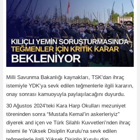
Milli Savunma Bakanlığı kaynakları, TSK’dan ihraç
istemiyle YDK’ya sevk edilen teğmenlerle ilgili kararın,
onay sonrası kamuoyuyla paylaşılacağını duyurdu.
30 Ağustos 2024’teki Kara Harp Okulları mezuniyet
töreninden sonra “Mustafa Kemal’in askerleriyiz”
diyerek and içen ve Türk Silahlı Kuvvetleri’nden ihraç
istemi ile Yüksek Disiplin Kurulu’na sevk edilen
teğmenlerle ilgili Yüksek Disiplin Kurulu dün