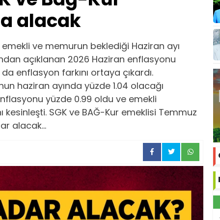
ra alacak
 emekli ve memurun beklediği Haziran ayı
fından açıklanan 2026 Haziran enflasyonu
a enflasyon farkını ortaya çıkardı.
nun haziran ayında yüzde 1.04 olacağı
nflasyonu yüzde 0.99 oldu ve emekli
 kesinleşti. SGK ve BAĞ-Kur emeklisi Temmuz
r alacak...