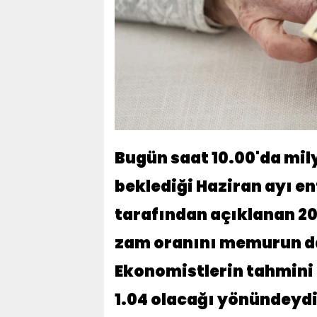
Bugün saat 10.00'da mi
beklediği Haziran ayı e
tarafından açıklanan 2
zam oranını memurun da 
Ekonomistlerin tahmini
1.04 olacağı yönündeydi