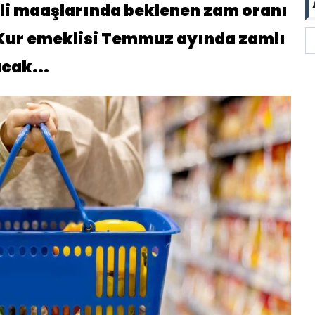
li maaşlarında beklenen zam oranı
-Kur emeklisi Temmuz ayında zamlı
cak...