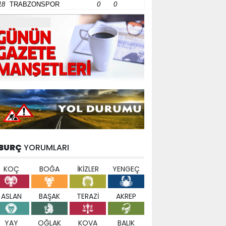
18
TRABZONSPOR
0
0
BURÇ
YORUMLARI
KOÇ
BOĞA
İKİZLER
YENGEÇ
ASLAN
BAŞAK
TERAZİ
AKREP
YAY
OĞLAK
KOVA
BALIK