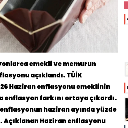
lyonlarca emekli ve memurun
nflasyonu açıklandı. TÜİK
026 Haziran enflasyonu emeklinin
enflasyon farkını ortaya çıkardı.
 enflasyonun haziran ayında yüzde
. Açıklanan Haziran enflasyonu