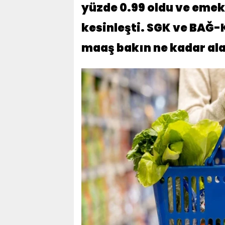
yüzde 0.99 oldu ve emek
kesinleşti. SGK ve BAĞ
maaş bakın ne kadar ala