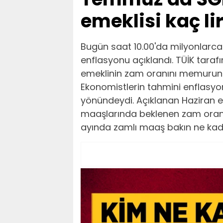
emeklisi kaç li
Bugün saat 10.00'da milyonlarca
enflasyonu açıklandı. TÜİK tara
emeklinin zam oranını memurun d
Ekonomistlerin tahmini enflasyo
yönündeydi. Açıklanan Haziran e
maaşlarında beklenen zam oranı
ayında zamlı maaş bakın ne kada