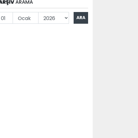
ARŞİV
ARAMA