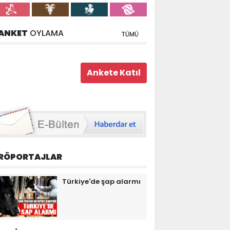
ANKET
OYLAMA
TÜMÜ
RÖPORTAJLAR
Türkiye'de şap alarmı