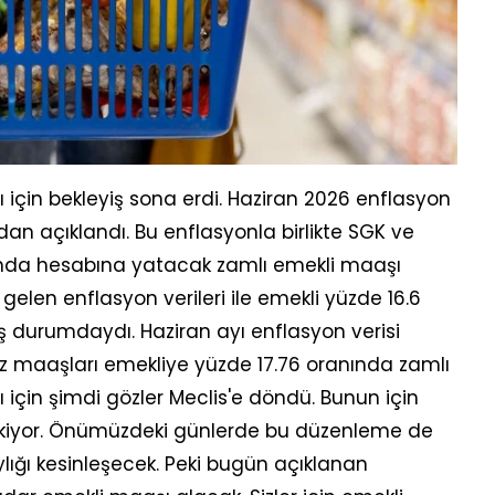
ı için bekleyiş sona erdi. Haziran 2026 enflasyon
dan açıklandı. Bu enflasyonla birlikte SGK ve
nda hesabına yatacak zamlı emekli maaşı
a gelen enflasyon verileri ile emekli yüzde 16.6
durumdaydı. Haziran ayı enflasyon verisi
 maaşları emekliye yüzde 17.76 oranında zamlı
için şimdi gözler Meclis'e döndü. Bunun için
kiyor. Önümüzdeki günlerde bu düzenleme de
lığı kesinleşecek. Peki bugün açıklanan