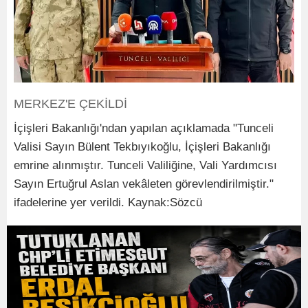
MERKEZ'E ÇEKİLDİ
İçişleri Bakanlığı'ndan yapılan açıklamada "Tunceli
Valisi Sayın Bülent Tekbıyıkoğlu, İçişleri Bakanlığı
emrine alınmıştır. Tunceli Valiliğine, Vali Yardımcısı
Sayın Ertuğrul Aslan vekâleten görevlendirilmiştir."
ifadelerine yer verildi. Kaynak:Sözcü