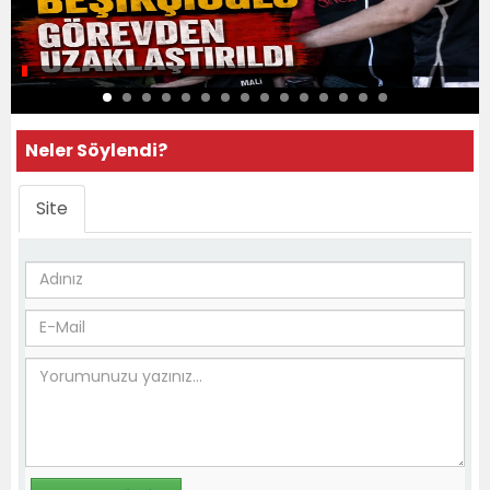
Neler Söylendi?
Site