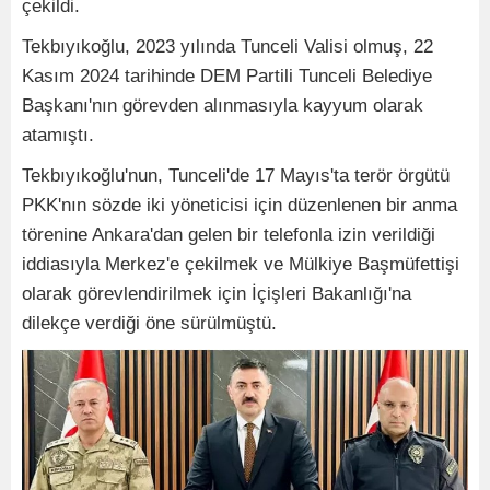
çekildi.
Tekbıyıkoğlu, 2023 yılında Tunceli Valisi olmuş, 22
Kasım 2024 tarihinde DEM Partili Tunceli Belediye
Başkanı'nın görevden alınmasıyla kayyum olarak
atamıştı.
Tekbıyıkoğlu'nun, Tunceli'de 17 Mayıs'ta terör örgütü
PKK'nın sözde iki yöneticisi için düzenlenen bir anma
törenine Ankara'dan gelen bir telefonla izin verildiği
iddiasıyla Merkez'e çekilmek ve Mülkiye Başmüfettişi
olarak görevlendirilmek için İçişleri Bakanlığı'na
dilekçe verdiği öne sürülmüştü.