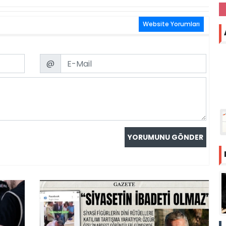
Website Yorumları
Email
@