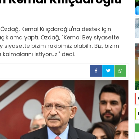
 Özdağ, Kemal Kılıçdaroğlu'na destek için
açıklama yaptı. Özdağ, "Kemal Bey siyasette
 siyasette bizim rakibimiz olabilir. Biz, bizim
almalarını istiyoruz." dedi.