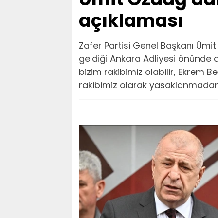
açıklaması
Zafer Partisi Genel Başkanı Ümit
geldiği Ankara Adliyesi önünde 
bizim rakibimiz olabilir, Ekrem Bey
rakibimiz olarak yasaklanmadan k