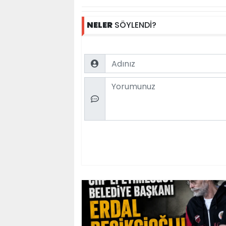
NELER
SÖYLENDİ?
Name
Comment