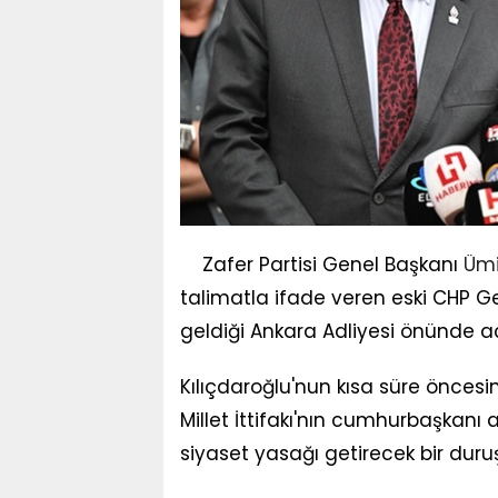
Zafer Partisi Genel Başkanı
Ümi
talimatla ifade veren eski CHP G
geldiği Ankara Adliyesi önünde a
Kılıçdaroğlu'nun kısa süre öncesi
Millet İttifakı'nın cumhurbaşkanı
siyaset yasağı getirecek bir duruş