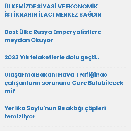
ÜLKEMİZDE SİYASİ VE EKONOMİK
İSTİKRARIN İLACI MERKEZ SAĞDIR
Dost Ülke Rusya Emperyalistlere
meydan Okuyor
2023 Yılı felaketlerle dolu geçti..
Ulaştırma Bakanı Hava Trafiğinde
çalışanların sorununa Çare Bulabilecek
mi?
Yerlika Soylu'nun Bıraktığı çöpleri
temizliyor