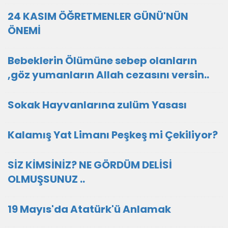
24 KASIM ÖĞRETMENLER GÜNÜ'NÜN
ÖNEMİ
Bebeklerin Ölümüne sebep olanların
,göz yumanların Allah cezasını versin..
Sokak Hayvanlarına zulüm Yasası
Kalamış Yat Limanı Peşkeş mi Çekiliyor?
SİZ KİMSİNİZ? NE GÖRDÜM DELİSİ
OLMUŞSUNUZ ..
19 Mayıs'da Atatürk'ü Anlamak