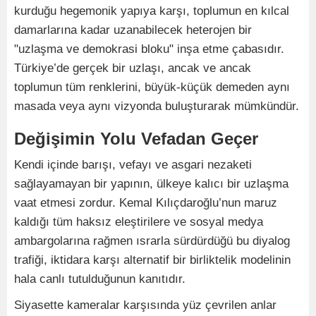
kurduğu hegemonik yapıya karşı, toplumun en kılcal
damarlarına kadar uzanabilecek heterojen bir
"uzlaşma ve demokrasi bloku" inşa etme çabasıdır.
Türkiye’de gerçek bir uzlaşı, ancak ve ancak
toplumun tüm renklerini, büyük-küçük demeden aynı
masada veya aynı vizyonda buluşturarak mümkündür.
Değişimin Yolu Vefadan Geçer
Kendi içinde barışı, vefayı ve asgari nezaketi
sağlayamayan bir yapının, ülkeye kalıcı bir uzlaşma
vaat etmesi zordur. Kemal Kılıçdaroğlu’nun maruz
kaldığı tüm haksız eleştirilere ve sosyal medya
ambargolarına rağmen ısrarla sürdürdüğü bu diyalog
trafiği, iktidara karşı alternatif bir birliktelik modelinin
hala canlı tutulduğunun kanıtıdır.
Siyasette kameralar karşısında yüz çevrilen anlar