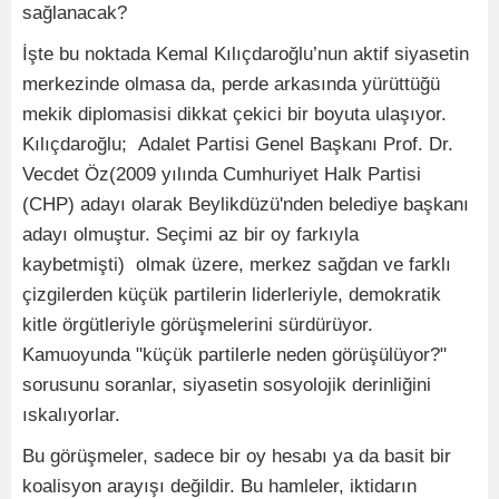
sağlanacak?
İşte bu noktada Kemal Kılıçdaroğlu’nun aktif siyasetin
merkezinde olmasa da, perde arkasında yürüttüğü
mekik diplomasisi dikkat çekici bir boyuta ulaşıyor.
Kılıçdaroğlu; Adalet Partisi Genel Başkanı Prof. Dr.
Vecdet Öz(2009 yılında Cumhuriyet Halk Partisi
(CHP) adayı olarak Beylikdüzü'nden belediye başkanı
adayı olmuştur. Seçimi az bir oy farkıyla
kaybetmişti) olmak üzere, merkez sağdan ve farklı
çizgilerden küçük partilerin liderleriyle, demokratik
kitle örgütleriyle görüşmelerini sürdürüyor.
Kamuoyunda "küçük partilerle neden görüşülüyor?"
sorusunu soranlar, siyasetin sosyolojik derinliğini
ıskalıyorlar.
Bu görüşmeler, sadece bir oy hesabı ya da basit bir
koalisyon arayışı değildir. Bu hamleler, iktidarın