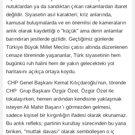
nutuklardan ya da sandıktan çıkan rakamlardan ibaret
değildir. Siyasetin asıl karakteri; kriz anlarında,
kamusal buluşmalarda ve en önemlisi de kameraların
anlık olarak kaydettiği o "küçük" ama derin anlamlar
barındıran jestlerde gizlidir. Geçtiğimiz günlerde
Türkiye Büyük Millet Meclisi çatısı altında düzenlenen
cenaze töreninde yaşananlar, Türk siyasetinin hem
bugünkü ruh halini hem de yakın gelecekteki yol
haritasını açıkça ortaya koydu.
CHP Genel Başkanı Kemal Kılıçdaroğlu’nun, törende
CHP Grup Başkanı Özgür Özel, Özgür Özel ile
tokalaşırken, hemen ardından kendisine yaklaşmak
isteyen Ali Mahir Başarır’ı görmezden gelmesi,
sadece kişisel bir kırgınlığın ifadesi olarak okunamaz.
Bu anlık refleks; partinin kurultay sürecinden bu yana
biriken, "mutfak davası" olarak sembolleşen o iç