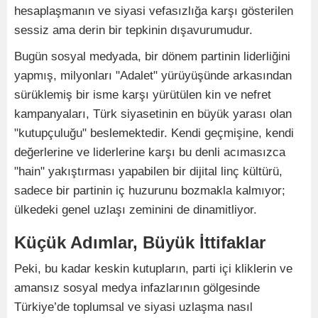
hesaplaşmanın ve siyasi vefasızlığa karşı gösterilen
sessiz ama derin bir tepkinin dışavurumudur.
Bugün sosyal medyada, bir dönem partinin liderliğini
yapmış, milyonları "Adalet" yürüyüşünde arkasından
sürüklemiş bir isme karşı yürütülen kin ve nefret
kampanyaları, Türk siyasetinin en büyük yarası olan
"kutupçuluğu" beslemektedir. Kendi geçmişine, kendi
değerlerine ve liderlerine karşı bu denli acımasızca
"hain" yakıştırması yapabilen bir dijital linç kültürü,
sadece bir partinin iç huzurunu bozmakla kalmıyor;
ülkedeki genel uzlaşı zeminini de dinamitliyor.
Küçük Adımlar, Büyük İttifaklar
Peki, bu kadar keskin kutupların, parti içi kliklerin ve
amansız sosyal medya infazlarının gölgesinde
Türkiye’de toplumsal ve siyasi uzlaşma nasıl